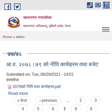
Skip to main content
महाराजगंज नगरपालिका
महाराजगंज, कपिलवस्तु, लुम्बिनी प्रदेश, नेपाल
You are here
Home
» ७७/७८
७७/७८
आ.व. २०७८।७९ को नीति कार्यक्रम तथा बजेट
Submitted on:
Tue, 06/29/2021 - 14:01
दस्तावेज:
2078को निति तथा कार्यक्रम.pdf
Read more
about आ.व. २०७८।७९ को नीति कार्यक्रम तथा बजेट
Pages
« first
‹ previous
…
2
3
4
5
6
7
8
9