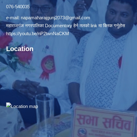
076-540035
e-mail:
napamaharajgunj2073@gmail.com
महाराजगंज नगरपालिका Documentory हेर्न तलको link मा क्लिक गर्नुहोस
https://youtu.be/nP2twnNaCKM
Location