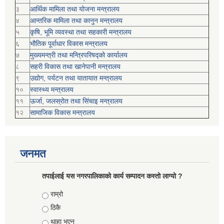
३
आर्थिक मामिला तथा योजना मन्त्रालय
४
आन्तरिक मामिला तथा कानुन मन्त्रालय
५
कृषि, भूमि व्यवस्था तथा सहकारी मन्त्रालय
६
भौतिक पूर्वाधार विकास मन्त्रालय
७
मुख्यमन्त्री तथा मन्त्रिपरिषद्को कार्यालय
८
सहरी विकास तथा खानेपानी मन्त्रालय
९
उद्योग, पर्यटन तथा यातायात मन्त्रालय
१०
स्वास्थ्य मन्त्रालय
११
ऊर्जा, जलस्रोत तथा सिंचाइ मन्त्रालय
१२
सामाजिक विकास मन्‍‍त्रालय
जनमत
तपाईलाई यस नगरपालिकाको कार्य सम्पादन कस्तो लाग्यो ?
Choices
राम्रो
ठिकै
थाहा भएन