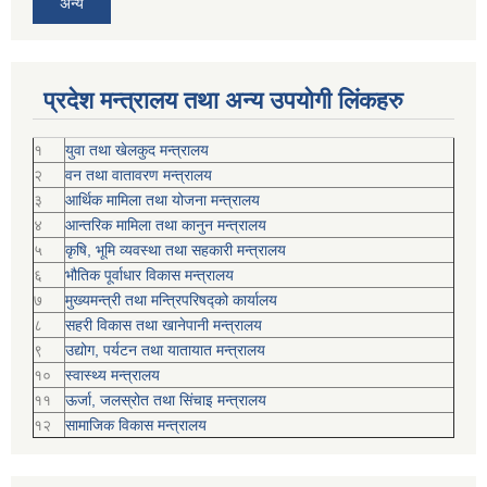
अन्य
प्रदेश मन्त्रालय तथा अन्य उपयोगी लिंकहरु
१
युवा तथा खेलकुद मन्त्रालय
२
वन तथा वातावरण मन्त्रालय
३
आर्थिक मामिला तथा योजना मन्त्रालय
४
आन्तरिक मामिला तथा कानुन मन्त्रालय
५
कृषि, भूमि व्यवस्था तथा सहकारी मन्त्रालय
६
भौतिक पूर्वाधार विकास मन्त्रालय
७
मुख्यमन्त्री तथा मन्त्रिपरिषद्को कार्यालय
८
सहरी विकास तथा खानेपानी मन्त्रालय
९
उद्योग, पर्यटन तथा यातायात मन्त्रालय
१०
स्वास्थ्य मन्त्रालय
११
ऊर्जा, जलस्रोत तथा सिंचाइ मन्त्रालय
१२
सामाजिक विकास मन्‍‍त्रालय