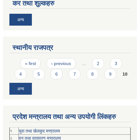
कर तथा शुल्कहरु
अन्य
स्थानीय राजपत्र
Pages
« first
‹ previous
…
2
3
4
5
6
7
8
9
10
अन्य
प्रदेश मन्त्रालय तथा अन्य उपयोगी लिंकहरु
१
युवा तथा खेलकुद मन्त्रालय
२
वन तथा वातावरण मन्त्रालय