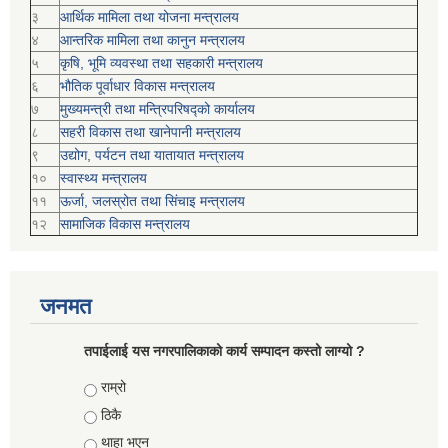
३
आर्थिक मामिला तथा योजना मन्त्रालय
४
आन्तरिक मामिला तथा कानुन मन्त्रालय
५
कृषि, भूमि व्यवस्था तथा सहकारी मन्त्रालय
६
भौतिक पूर्वाधार विकास मन्त्रालय
७
मुख्यमन्त्री तथा मन्त्रिपरिषद्को कार्यालय
८
सहरी विकास तथा खानेपानी मन्त्रालय
९
उद्योग, पर्यटन तथा यातायात मन्त्रालय
१०
स्वास्थ्य मन्त्रालय
११
ऊर्जा, जलस्रोत तथा सिंचाइ मन्त्रालय
१२
सामाजिक विकास मन्‍‍त्रालय
जनमत
तपाईलाई यस नगरपालिकाको कार्य सम्पादन कस्तो लाग्यो ?
Choices
राम्रो
ठिकै
थाहा भएन