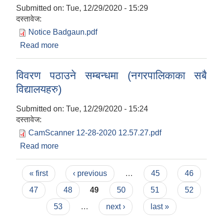
Submitted on:
Tue, 12/29/2020 - 15:29
दस्तावेज:
Notice Badgaun.pdf
Read more
about Invitation for bids for the: "Construction
of RCC Road and Drain"
विवरण पठाउने सम्बन्धमा (नगरपालिकाका सबै
विद्यालयहरु)
Submitted on:
Tue, 12/29/2020 - 15:24
दस्तावेज:
CamScanner 12-28-2020 12.57.27.pdf
Read more
about विवरण पठाउने सम्बन्धमा (नगरपालिकाका सबै
विद्यालयहरु)
Pages
« first
‹ previous
…
45
46
47
48
49
50
51
52
53
…
next ›
last »