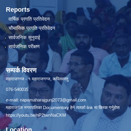
Reports
वार्षिक प्रगति प्रतिवेदन
चौमासिक प्रगति प्रतिवेदन
सार्वजनिक सुनुवाई
सार्वजनिक परीक्षण
सम्पर्क विवरण
महाराजगन्ज - १ महाराजगन्ज, कपिलवस्तु
076-540035
e-mail:
napamaharajgunj2073@gmail.com
महाराजगंज नगरपालिका Documentory हेर्न तलको link मा क्लिक गर्नुहोस
https://youtu.be/nP2twnNaCKM
Location