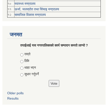
१०
स्वास्थ्य मन्त्रालय
११
ऊर्जा, जलस्रोत तथा सिंचाइ मन्त्रालय
१२
सामाजिक विकास मन्‍‍त्रालय
जनमत
तपाईलाई यस नगरपालिकाको कार्य सम्पादन कस्तो लाग्यो ?
Choices
राम्रो
ठिकै
थाहा भएन
सुधार गर्नुपर्ने
Older polls
Results