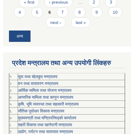
Pages
« first
‹ previous
…
2
3
4
5
6
7
8
9
10
next ›
last »
अन्य
प्रदेश मन्त्रालय तथा अन्य उपयोगी लिंकहरु
१
युवा तथा खेलकुद मन्त्रालय
२
वन तथा वातावरण मन्त्रालय
३
आर्थिक मामिला तथा योजना मन्त्रालय
४
आन्तरिक मामिला तथा कानुन मन्त्रालय
५
कृषि, भूमि व्यवस्था तथा सहकारी मन्त्रालय
६
भौतिक पूर्वाधार विकास मन्त्रालय
७
मुख्यमन्त्री तथा मन्त्रिपरिषद्को कार्यालय
८
सहरी विकास तथा खानेपानी मन्त्रालय
९
उद्योग, पर्यटन तथा यातायात मन्त्रालय