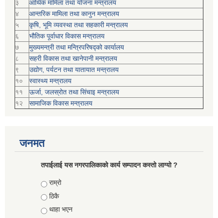
३
आर्थिक मामिला तथा योजना मन्त्रालय
४
आन्तरिक मामिला तथा कानुन मन्त्रालय
५
कृषि, भूमि व्यवस्था तथा सहकारी मन्त्रालय
६
भौतिक पूर्वाधार विकास मन्त्रालय
७
मुख्यमन्त्री तथा मन्त्रिपरिषद्को कार्यालय
८
सहरी विकास तथा खानेपानी मन्त्रालय
९
उद्योग, पर्यटन तथा यातायात मन्त्रालय
१०
स्वास्थ्य मन्त्रालय
११
ऊर्जा, जलस्रोत तथा सिंचाइ मन्त्रालय
१२
सामाजिक विकास मन्‍‍त्रालय
जनमत
तपाईलाई यस नगरपालिकाको कार्य सम्पादन कस्तो लाग्यो ?
Choices
राम्रो
ठिकै
थाहा भएन