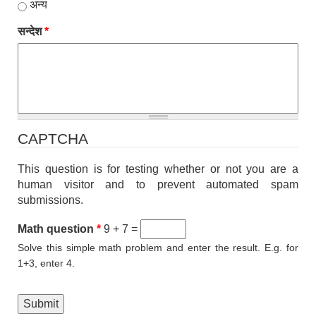
अन्य
सन्देश
*
CAPTCHA
This question is for testing whether or not you are a
human visitor and to prevent automated spam
submissions.
Math question
*
9 + 7 =
Solve this simple math problem and enter the result. E.g. for
1+3, enter 4.