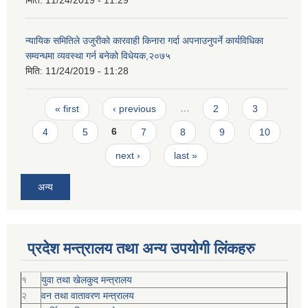
मिति:
11/24/2019 - 11:29
न्यायिक समितिले उजुरीको कारवाही किनारा गर्दा अपनाउनुपर्ने कार्यविधिका
सम्वन्धमा व्यवस्था गर्न बनेको विधेयक,२०७५
मिति:
11/24/2019 - 11:28
Pages
« first
‹ previous
…
2
3
4
5
6
7
8
9
10
next ›
last »
अन्य
प्रदेश मन्त्रालय तथा अन्य उपयोगी लिंकहरु
१
युवा तथा खेलकुद मन्त्रालय
२
वन तथा वातावरण मन्त्रालय