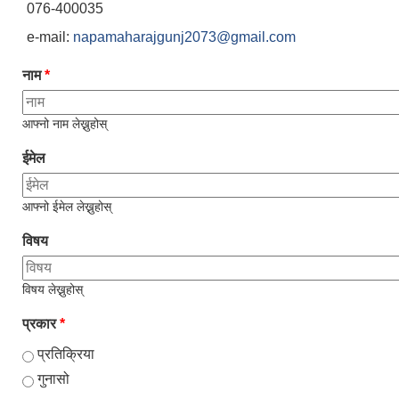
076-400035
e-mail:
napamaharajgunj2073@gmail.com
नाम
*
आफ्नो नाम लेख्नुहोस्
ईमेल
आफ्नो ईमेल लेख्नुहोस्
विषय
विषय लेख्नुहोस्
प्रकार
*
प्रतिक्रिया
गुनासो