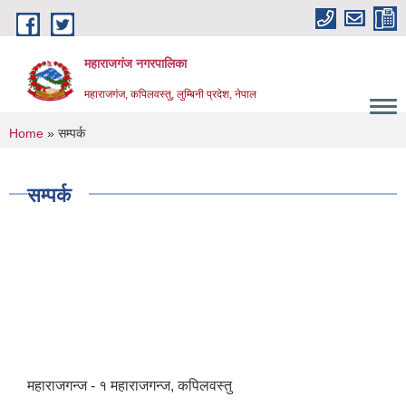
Skip to main content
महाराजगंज नगरपालिका
महाराजगंज, कपिलवस्तु, लुम्बिनी प्रदेश, नेपाल
You are here
Home
» सम्पर्क
सम्पर्क
महाराजगन्ज - १ महाराजगन्ज, कपिलवस्तु