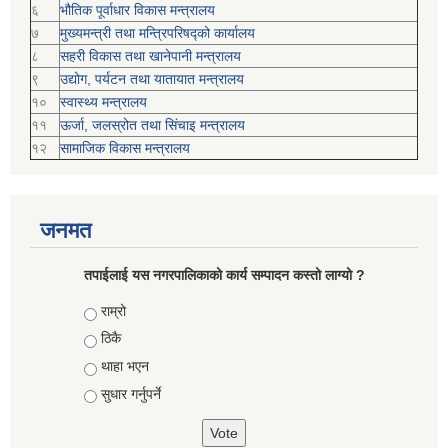
६
भौतिक पूर्वाधार विकास मन्त्रालय
७
मुख्यमन्त्री तथा मन्त्रिपरिषद्को कार्यालय
८
सहरी विकास तथा खानेपानी मन्त्रालय
९
उद्योग, पर्यटन तथा यातायात मन्त्रालय
१०
स्वास्थ्य मन्त्रालय
११
ऊर्जा, जलस्रोत तथा सिंचाइ मन्त्रालय
१२
सामाजिक विकास मन्‍‍त्रालय
जनमत
तपाईलाई यस नगरपालिकाको कार्य सम्पादन कस्तो लाग्यो ?
Choices
राम्रो
ठिकै
थाहा भएन
सुधार गर्नुपर्ने