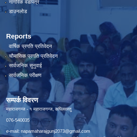
नागरिक वडापत्र
डाउनलोड
Reports
वार्षिक प्रगति प्रतिवेदन
चौमासिक प्रगति प्रतिवेदन
सार्वजनिक सुनुवाई
सार्वजनिक परीक्षण
सम्पर्क विवरण
महाराजगन्ज - १ महाराजगन्ज, कपिलवस्तु
076-540035
e-mail:
napamaharajgunj2073@gmail.com