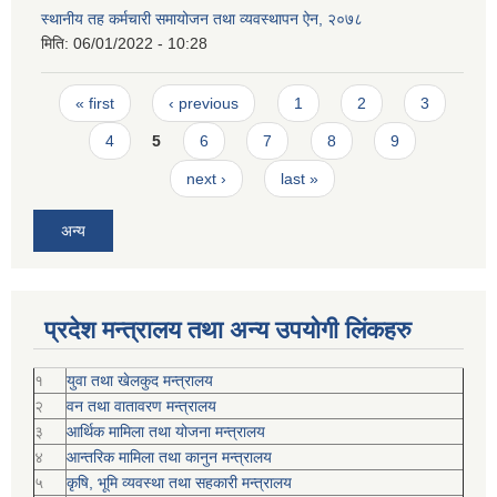
स्थानीय तह कर्मचारी समायोजन तथा व्यवस्थापन ऐन, २०७८
मिति:
06/01/2022 - 10:28
Pages
« first
‹ previous
1
2
3
4
5
6
7
8
9
next ›
last »
अन्य
प्रदेश मन्त्रालय तथा अन्य उपयोगी लिंकहरु
१
युवा तथा खेलकुद मन्त्रालय
२
वन तथा वातावरण मन्त्रालय
३
आर्थिक मामिला तथा योजना मन्त्रालय
४
आन्तरिक मामिला तथा कानुन मन्त्रालय
५
कृषि, भूमि व्यवस्था तथा सहकारी मन्त्रालय