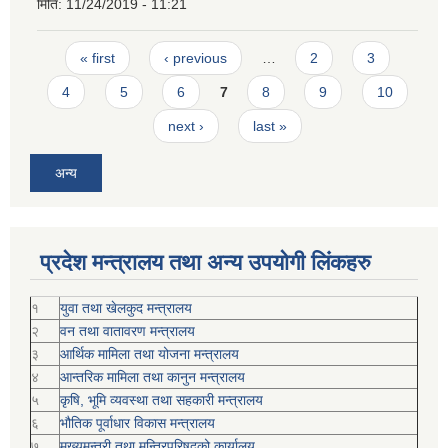
मिति:
11/24/2019 - 11:21
Pages
« first
‹ previous
…
2
3
4
5
6
7
8
9
10
next ›
last »
अन्य
प्रदेश मन्त्रालय तथा अन्य उपयोगी लिंकहरु
१
युवा तथा खेलकुद मन्त्रालय
२
वन तथा वातावरण मन्त्रालय
३
आर्थिक मामिला तथा योजना मन्त्रालय
४
आन्तरिक मामिला तथा कानुन मन्त्रालय
५
कृषि, भूमि व्यवस्था तथा सहकारी मन्त्रालय
६
भौतिक पूर्वाधार विकास मन्त्रालय
७
मुख्यमन्त्री तथा मन्त्रिपरिषद्को कार्यालय