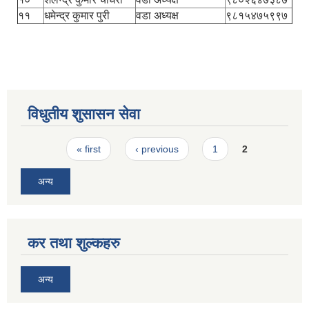
११
धमेन्द्र कुमार पुरी
वडा अध्यक्ष
९८१५४७५९९७
विधुतीय शुसासन सेवा
Pages
« first
‹ previous
1
2
अन्य
कर तथा शुल्कहरु
अन्य