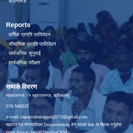
डाउनलोड
Reports
वार्षिक प्रगति प्रतिवेदन
चौमासिक प्रगति प्रतिवेदन
सार्वजनिक सुनुवाई
सार्वजनिक परीक्षण
सम्पर्क विवरण
महाराजगन्ज - १ महाराजगन्ज, कपिलवस्तु
076-540035
e-mail:
napamaharajgunj2073@gmail.com
महाराजगंज नगरपालिका Documentory हेर्न तलको link मा क्लिक गर्नुहोस
https://youtu.be/nP2twnNaCKM