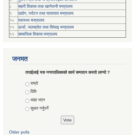
८
सहरी विकास तथा खानेपानी मन्त्रालय
९
उद्योग, पर्यटन तथा यातायात मन्त्रालय
१०
स्वास्थ्य मन्त्रालय
११
ऊर्जा, जलस्रोत तथा सिंचाइ मन्त्रालय
१२
सामाजिक विकास मन्‍‍त्रालय
जनमत
तपाईलाई यस नगरपालिकाको कार्य सम्पादन कस्तो लाग्यो ?
Choices
राम्रो
ठिकै
थाहा भएन
सुधार गर्नुपर्ने
Older polls