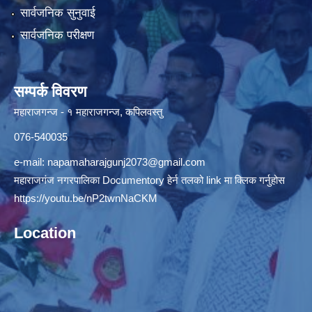
सार्वजनिक सुनुवाई
सार्वजनिक परीक्षण
सम्पर्क विवरण
महाराजगन्ज - १ महाराजगन्ज, कपिलवस्तु
076-540035
e-mail:
napamaharajgunj2073@gmail.com
महाराजगंज नगरपालिका Documentory हेर्न तलको link मा क्लिक गर्नुहोस
https://youtu.be/nP2twnNaCKM
Location