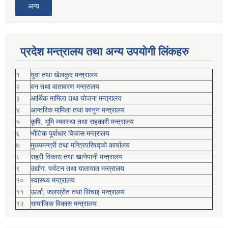
अन्य
प्रदेश मन्त्रालय तथा अन्य उपयोगी लिंकहरु
१
युवा तथा खेलकुद मन्त्रालय
२
वन तथा वातावरण मन्त्रालय
३
आर्थिक मामिला तथा योजना मन्त्रालय
४
आन्तरिक मामिला तथा कानुन मन्त्रालय
५
कृषि, भूमि व्यवस्था तथा सहकारी मन्त्रालय
६
भौतिक पूर्वाधार विकास मन्त्रालय
७
मुख्यमन्त्री तथा मन्त्रिपरिषद्को कार्यालय
८
सहरी विकास तथा खानेपानी मन्त्रालय
९
उद्योग, पर्यटन तथा यातायात मन्त्रालय
१०
स्वास्थ्य मन्त्रालय
११
ऊर्जा, जलस्रोत तथा सिंचाइ मन्त्रालय
१२
सामाजिक विकास मन्‍‍त्रालय