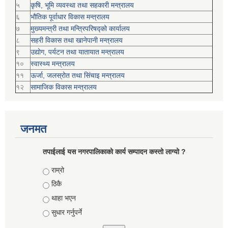
५
कृषि, भूमि व्यवस्था तथा सहकारी मन्त्रालय
६
भौतिक पूर्वाधार विकास मन्त्रालय
७
मुख्यमन्त्री तथा मन्त्रिपरिषद्को कार्यालय
८
सहरी विकास तथा खानेपानी मन्त्रालय
९
उद्योग, पर्यटन तथा यातायात मन्त्रालय
१०
स्वास्थ्य मन्त्रालय
११
ऊर्जा, जलस्रोत तथा सिंचाइ मन्त्रालय
१२
सामाजिक विकास मन्‍‍त्रालय
जनमत
तपाईलाई यस नगरपालिकाको कार्य सम्पादन कस्तो लाग्यो ?
Choices
राम्रो
ठिकै
थाहा भएन
सुधार गर्नुपर्ने