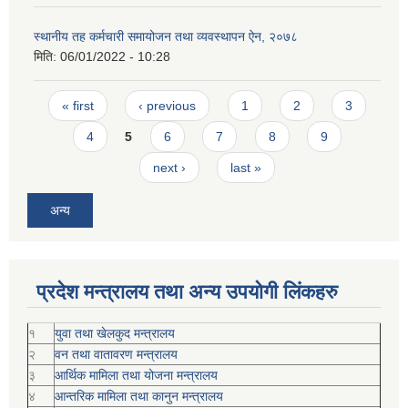
स्थानीय तह कर्मचारी समायोजन तथा व्यवस्थापन ऐन, २०७८
मिति:
06/01/2022 - 10:28
Pages
« first
‹ previous
1
2
3
4
5
6
7
8
9
next ›
last »
अन्य
प्रदेश मन्त्रालय तथा अन्य उपयोगी लिंकहरु
१
युवा तथा खेलकुद मन्त्रालय
२
वन तथा वातावरण मन्त्रालय
३
आर्थिक मामिला तथा योजना मन्त्रालय
४
आन्तरिक मामिला तथा कानुन मन्त्रालय