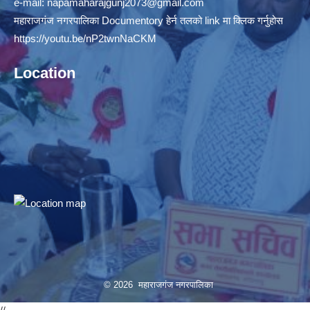
e-mail:
napamaharajgunj2073@gmail.com
महाराजगंज नगरपालिका Documentory हेर्न तलको link मा क्लिक गर्नुहोस
https://youtu.be/nP2twnNaCKM
Location
© 2026 महाराजगंज नगरपालिका
//