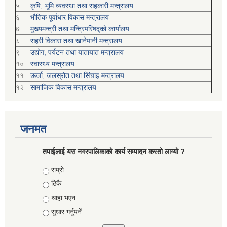
५
कृषि, भूमि व्यवस्था तथा सहकारी मन्त्रालय
६
भौतिक पूर्वाधार विकास मन्त्रालय
७
मुख्यमन्त्री तथा मन्त्रिपरिषद्को कार्यालय
८
सहरी विकास तथा खानेपानी मन्त्रालय
९
उद्योग, पर्यटन तथा यातायात मन्त्रालय
१०
स्वास्थ्य मन्त्रालय
११
ऊर्जा, जलस्रोत तथा सिंचाइ मन्त्रालय
१२
सामाजिक विकास मन्‍‍त्रालय
जनमत
तपाईलाई यस नगरपालिकाको कार्य सम्पादन कस्तो लाग्यो ?
Choices
राम्रो
ठिकै
थाहा भएन
सुधार गर्नुपर्ने