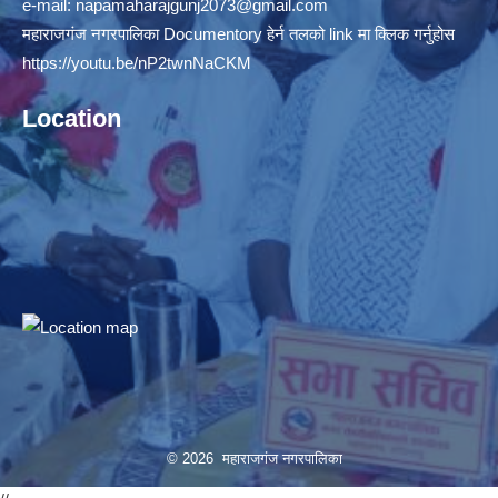
e-mail:
napamaharajgunj2073@gmail.com
महाराजगंज नगरपालिका Documentory हेर्न तलको link मा क्लिक गर्नुहोस
https://youtu.be/nP2twnNaCKM
Location
© 2026 महाराजगंज नगरपालिका