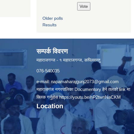
Older polls
Results
सम्पर्क विवरण
महाराजगन्ज - १ महाराजगन्ज, कपिलवस्तु
076-540035
e-mail:
napamaharajgunj2073@gmail.com
महाराजगंज नगरपालिका Documentory हेर्न तलको link मा
क्लिक गर्नुहोस
https://youtu.be/nP2twnNaCKM
Location