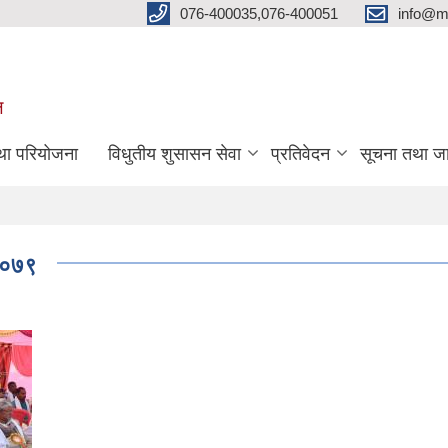
076-400035,076-400051
info@m
ल
तथा परियोजना
विधुतीय शुसासन सेवा
प्रतिवेदन
सूचना तथा ज
-२०७९