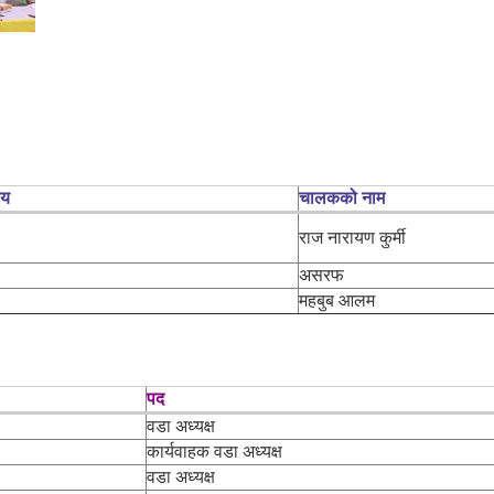
लय
चालकको नाम
राज नारायण कुर्मी
असरफ
महबुब आलम
पद
वडा अध्यक्ष
कार्यवाहक वडा अध्यक्ष
वडा अध्यक्ष