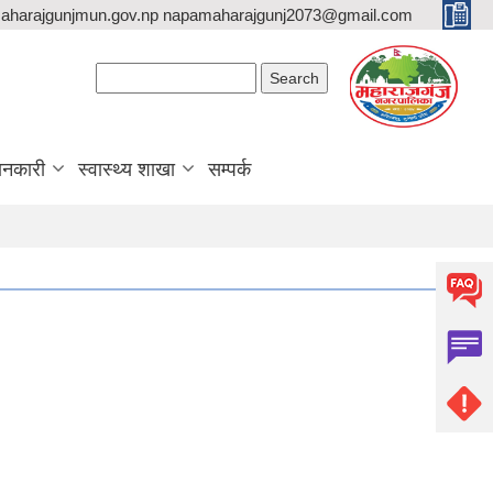
aharajgunjmun.gov.np napamaharajgunj2073@gmail.com
Search form
Search
ानकारी
स्वास्थ्य शाखा
सम्पर्क