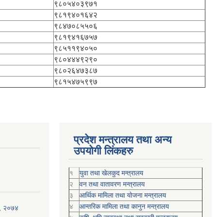
९८०५४०३९७१
९८१९४०१६४२
९८४७०८५५०६
९८१९४१६७५७
९८५११९४०५०
९८०४४४९२९०
९८०२६४७३८७
९८१५४७५९९७
प्रदेश मन्त्रालय तथा अन्य
उपयोगी लिंकहरु
१
युवा तथा खेलकुद मन्त्रालय
२
वन तथा वातावरण मन्त्रालय
३
आर्थिक मामिला तथा योजना मन्त्रालय
४
आन्तरिक मामिला तथा कानुन मन्त्रालय
ी, २०७४