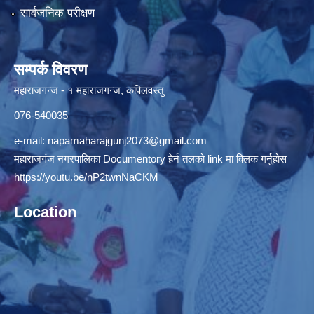
सार्वजनिक परीक्षण
सम्पर्क विवरण
महाराजगन्ज - १ महाराजगन्ज, कपिलवस्तु
076-540035
e-mail:
napamaharajgunj2073@gmail.com
महाराजगंज नगरपालिका Documentory हेर्न तलको link मा क्लिक गर्नुहोस
https://youtu.be/nP2twnNaCKM
Location