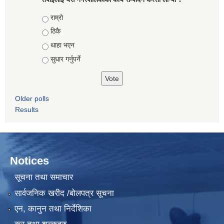
Choices
राम्रो
ठिकै
थाहा भएन
सुधार गर्नुपर्ने
Older polls
Results
Notices
सूचना तथा समाचार
सार्वजनिक खरीद /बोलपत्र सूचना
एन, कानुन तथा निर्देशिका