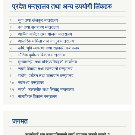
प्रदेश मन्त्रालय तथा अन्य उपयोगी लिंकहरु
१
युवा तथा खेलकुद मन्त्रालय
२
वन तथा वातावरण मन्त्रालय
३
आर्थिक मामिला तथा योजना मन्त्रालय
४
आन्तरिक मामिला तथा कानुन मन्त्रालय
५
कृषि, भूमि व्यवस्था तथा सहकारी मन्त्रालय
६
भौतिक पूर्वाधार विकास मन्त्रालय
७
मुख्यमन्त्री तथा मन्त्रिपरिषद्को कार्यालय
८
सहरी विकास तथा खानेपानी मन्त्रालय
९
उद्योग, पर्यटन तथा यातायात मन्त्रालय
१०
स्वास्थ्य मन्त्रालय
११
ऊर्जा, जलस्रोत तथा सिंचाइ मन्त्रालय
१२
सामाजिक विकास मन्‍‍त्रालय
जनमत
तपाईलाई यस नगरपालिकाको कार्य सम्पादन कस्तो लाग्यो ?