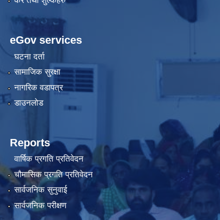
कर तथा शुल्कहरु
eGov services
घटना दर्ता
सामाजिक सुरक्षा
नागरिक वडापत्र
डाउनलोड
Reports
वार्षिक प्रगति प्रतिवेदन
चौमासिक प्रगति प्रतिवेदन
सार्वजनिक सुनुवाई
सार्वजनिक परीक्षण