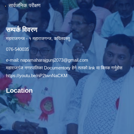
सार्वजनिक परीक्षण
सम्पर्क विवरण
महाराजगन्ज - १ महाराजगन्ज, कपिलवस्तु
076-540035
e-mail:
napamaharajgunj2073@gmail.com
महाराजगंज नगरपालिका Documentory हेर्न तलको link मा क्लिक गर्नुहोस
https://youtu.be/nP2twnNaCKM
Location