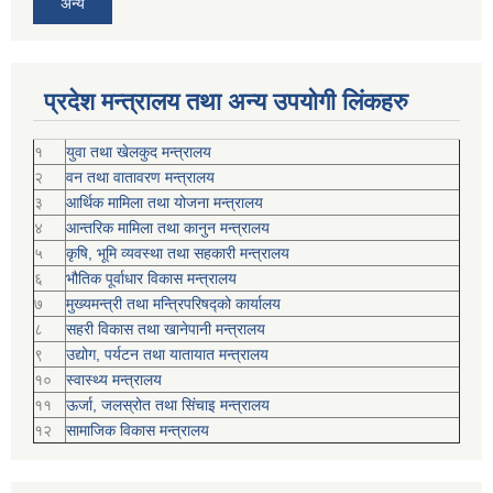
अन्य
प्रदेश मन्त्रालय तथा अन्य उपयोगी लिंकहरु
१
युवा तथा खेलकुद मन्त्रालय
२
वन तथा वातावरण मन्त्रालय
३
आर्थिक मामिला तथा योजना मन्त्रालय
४
आन्तरिक मामिला तथा कानुन मन्त्रालय
५
कृषि, भूमि व्यवस्था तथा सहकारी मन्त्रालय
६
भौतिक पूर्वाधार विकास मन्त्रालय
७
मुख्यमन्त्री तथा मन्त्रिपरिषद्को कार्यालय
८
सहरी विकास तथा खानेपानी मन्त्रालय
९
उद्योग, पर्यटन तथा यातायात मन्त्रालय
१०
स्वास्थ्य मन्त्रालय
११
ऊर्जा, जलस्रोत तथा सिंचाइ मन्त्रालय
१२
सामाजिक विकास मन्‍‍त्रालय