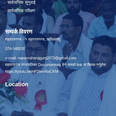
सार्वजनिक सुनुवाई
सार्वजनिक परीक्षण
सम्पर्क विवरण
महाराजगन्ज - १ महाराजगन्ज, कपिलवस्तु
076-540035
e-mail:
napamaharajgunj2073@gmail.com
महाराजगंज नगरपालिका Documentory हेर्न तलको link मा क्लिक गर्नुहोस
https://youtu.be/nP2twnNaCKM
Location