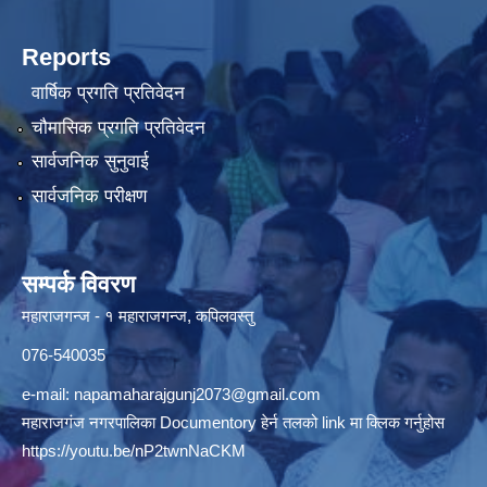
Reports
वार्षिक प्रगति प्रतिवेदन
चौमासिक प्रगति प्रतिवेदन
सार्वजनिक सुनुवाई
सार्वजनिक परीक्षण
सम्पर्क विवरण
महाराजगन्ज - १ महाराजगन्ज, कपिलवस्तु
076-540035
e-mail:
napamaharajgunj2073@gmail.com
महाराजगंज नगरपालिका Documentory हेर्न तलको link मा क्लिक गर्नुहोस
https://youtu.be/nP2twnNaCKM