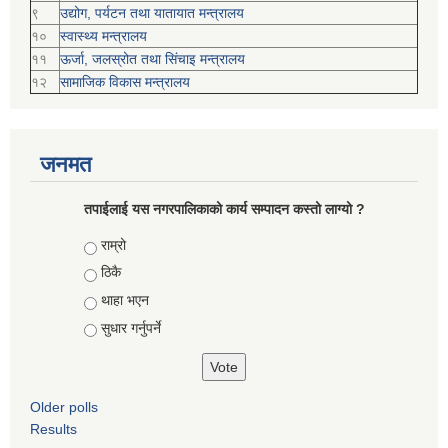
९
उद्योग, पर्यटन तथा यातायात मन्त्रालय
१०
स्वास्थ्य मन्त्रालय
११
ऊर्जा, जलस्रोत तथा सिंचाइ मन्त्रालय
१२
सामाजिक विकास मन्‍‍त्रालय
जनमत
तपाईलाई यस नगरपालिकाको कार्य सम्पादन कस्तो लाग्यो ?
Choices
राम्रो
ठिकै
थाहा भएन
सुधार गर्नुपर्ने
Older polls
Results