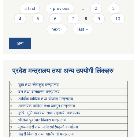
Pages
« first
‹ previous
…
2
3
4
5
6
7
8
9
10
next ›
last »
अन्य
प्रदेश मन्त्रालय तथा अन्य उपयोगी लिंकहरु
१
युवा तथा खेलकुद मन्त्रालय
२
वन तथा वातावरण मन्त्रालय
३
आर्थिक मामिला तथा योजना मन्त्रालय
४
आन्तरिक मामिला तथा कानुन मन्त्रालय
५
कृषि, भूमि व्यवस्था तथा सहकारी मन्त्रालय
६
भौतिक पूर्वाधार विकास मन्त्रालय
७
मुख्यमन्त्री तथा मन्त्रिपरिषद्को कार्यालय
८
सहरी विकास तथा खानेपानी मन्त्रालय