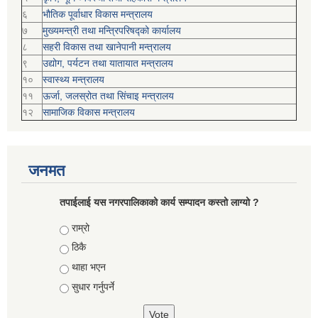
६
भौतिक पूर्वाधार विकास मन्त्रालय
७
मुख्यमन्त्री तथा मन्त्रिपरिषद्को कार्यालय
८
सहरी विकास तथा खानेपानी मन्त्रालय
९
उद्योग, पर्यटन तथा यातायात मन्त्रालय
१०
स्वास्थ्य मन्त्रालय
११
ऊर्जा, जलस्रोत तथा सिंचाइ मन्त्रालय
१२
सामाजिक विकास मन्‍‍त्रालय
जनमत
तपाईलाई यस नगरपालिकाको कार्य सम्पादन कस्तो लाग्यो ?
Choices
राम्रो
ठिकै
थाहा भएन
सुधार गर्नुपर्ने