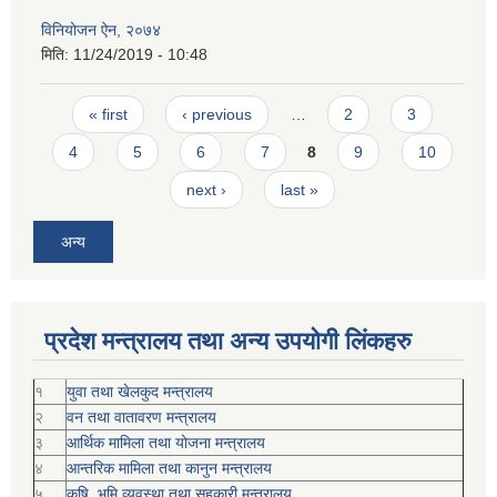
विनियोजन ऐन, २०७४
मिति:
11/24/2019 - 10:48
Pages
« first
‹ previous
…
2
3
4
5
6
7
8
9
10
next ›
last »
अन्य
प्रदेश मन्त्रालय तथा अन्य उपयोगी लिंकहरु
१
युवा तथा खेलकुद मन्त्रालय
२
वन तथा वातावरण मन्त्रालय
३
आर्थिक मामिला तथा योजना मन्त्रालय
४
आन्तरिक मामिला तथा कानुन मन्त्रालय
५
कृषि, भूमि व्यवस्था तथा सहकारी मन्त्रालय