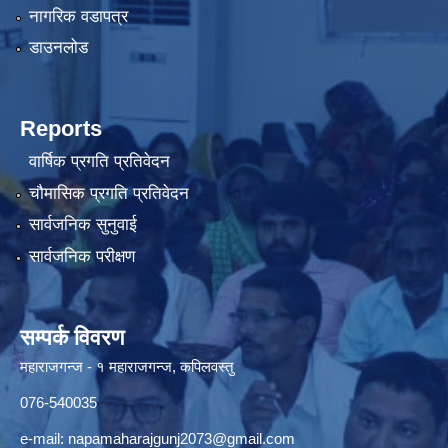
नागरिक वडापत्र
डाउनलोड
Reports
वार्षिक प्रगति प्रतिवेदन
चौमासिक प्रगति प्रतिवेदन
सार्वजनिक सुनुवाई
सार्वजनिक परीक्षण
सम्पर्क विवरण
महाराजगन्ज - १ महाराजगन्ज, कपिलवस्तु
076-540035
e-mail:
napamaharajgunj2073@gmail.com