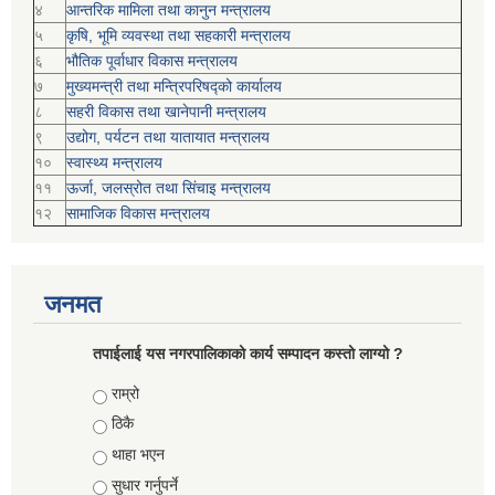
४
आन्तरिक मामिला तथा कानुन मन्त्रालय
५
कृषि, भूमि व्यवस्था तथा सहकारी मन्त्रालय
६
भौतिक पूर्वाधार विकास मन्त्रालय
७
मुख्यमन्त्री तथा मन्त्रिपरिषद्को कार्यालय
८
सहरी विकास तथा खानेपानी मन्त्रालय
९
उद्योग, पर्यटन तथा यातायात मन्त्रालय
१०
स्वास्थ्य मन्त्रालय
११
ऊर्जा, जलस्रोत तथा सिंचाइ मन्त्रालय
१२
सामाजिक विकास मन्‍‍त्रालय
जनमत
तपाईलाई यस नगरपालिकाको कार्य सम्पादन कस्तो लाग्यो ?
Choices
राम्रो
ठिकै
थाहा भएन
सुधार गर्नुपर्ने