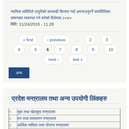
न्यायिक समितिले उजुरीको कारवाही किनारा गर्दा अपनाउनुपर्ने कार्यविधिका
सम्वन्धमा व्यवस्था गर्न बनेको विधेयक,२०७५
मिति:
11/24/2019 - 11:28
Pages
« first
‹ previous
…
2
3
4
5
6
7
8
9
10
next ›
last »
अन्य
प्रदेश मन्त्रालय तथा अन्य उपयोगी लिंकहरु
१
युवा तथा खेलकुद मन्त्रालय
२
वन तथा वातावरण मन्त्रालय
३
आर्थिक मामिला तथा योजना मन्त्रालय