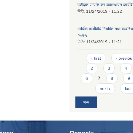
एकीकृत सम्पत्ति कर व्यवस्थापन कार्य
मिति:
11/24/2019 - 11:22
आर्थिक कार्यविधि नियमित तथा व्यवस्थि
२०७५
मिति:
11/24/2019 - 11:21
Pages
« first
‹ previou
2
3
4
6
7
8
9
next ›
last
अन्य