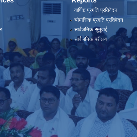
ices
Reports
वार्षिक प्रगति प्रतिवेदन
ा
चौमासिक प्रगति प्रतिवेदन
र
सार्वजनिक सुनुवाई
सार्वजनिक परीक्षण