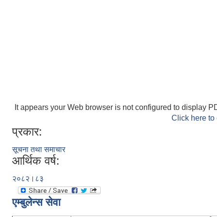
It appears your Web browser is not configured to display PD
Click here to
प्रकार:
सूचना तथा समाचार
आर्थिक वर्ष:
२०८२।८३
एम्बुलेन्स सेवा