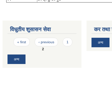
विधुतीय शुसासन सेवा
कर तथा श
Pages
« first
‹ previous
1
अन्य
2
अन्य