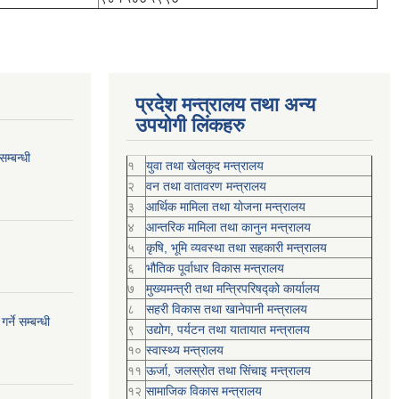
प्रदेश मन्त्रालय तथा अन्य
उपयोगी लिंकहरु
म्बन्धी
१
युवा तथा खेलकुद मन्त्रालय
२
वन तथा वातावरण मन्त्रालय
३
आर्थिक मामिला तथा योजना मन्त्रालय
४
आन्तरिक मामिला तथा कानुन मन्त्रालय
५
कृषि, भूमि व्यवस्था तथा सहकारी मन्त्रालय
६
भौतिक पूर्वाधार विकास मन्त्रालय
७
मुख्यमन्त्री तथा मन्त्रिपरिषद्को कार्यालय
८
सहरी विकास तथा खानेपानी मन्त्रालय
्ने सम्बन्धी
९
उद्योग, पर्यटन तथा यातायात मन्त्रालय
१०
स्वास्थ्य मन्त्रालय
११
ऊर्जा, जलस्रोत तथा सिंचाइ मन्त्रालय
१२
सामाजिक विकास मन्‍‍त्रालय