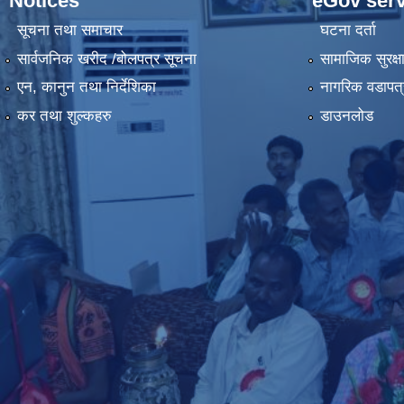
Notices
eGov serv
सूचना तथा समाचार
घटना दर्ता
सार्वजनिक खरीद /बोलपत्र सूचना
सामाजिक सुरक्ष
एन, कानुन तथा निर्देशिका
नागरिक वडापत्
कर तथा शुल्कहरु
डाउनलोड