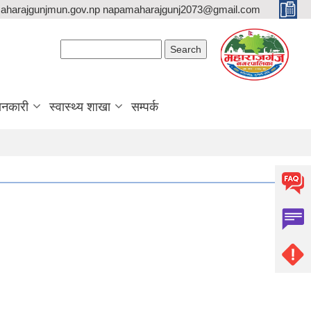
aharajgunjmun.gov.np napamaharajgunj2073@gmail.com
Search form
Search
ानकारी
स्वास्थ्य शाखा
सम्पर्क