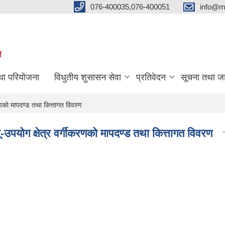
076-400035,076-400051
info@m
ल
तथा परियोजना
विधुतीय शुसासन सेवा
प्रतिवेदन
सूचना तथा ज
णको मापदण्ड तथा कित्तागत विवरण
पयोग क्षेत्र वर्गीकरणको मापदण्ड तथा कित्तागत विवरण