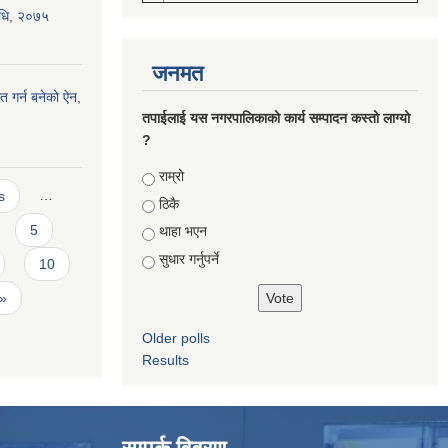
विधि, २०७५
जनमत
त गर्न बनेको ऐन,
तपाईलाई यस नगरपालिकाको कार्य सम्पादन कस्तो लाग्यो
?
Choices
राम्रो
s
…
ठिकै
5
थाहा भएन
सुधार गर्नुपर्ने
10
 »
Older polls
Results