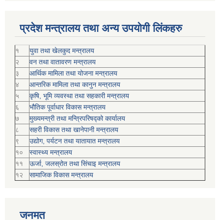
प्रदेश मन्त्रालय तथा अन्य उपयोगी लिंकहरु
१
युवा तथा खेलकुद मन्त्रालय
२
वन तथा वातावरण मन्त्रालय
३
आर्थिक मामिला तथा योजना मन्त्रालय
४
आन्तरिक मामिला तथा कानुन मन्त्रालय
५
कृषि, भूमि व्यवस्था तथा सहकारी मन्त्रालय
६
भौतिक पूर्वाधार विकास मन्त्रालय
७
मुख्यमन्त्री तथा मन्त्रिपरिषद्को कार्यालय
८
सहरी विकास तथा खानेपानी मन्त्रालय
९
उद्योग, पर्यटन तथा यातायात मन्त्रालय
१०
स्वास्थ्य मन्त्रालय
११
ऊर्जा, जलस्रोत तथा सिंचाइ मन्त्रालय
१२
सामाजिक विकास मन्‍‍त्रालय
जनमत