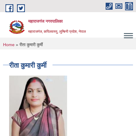
Skip to main content
महाराजगंज नगरपालिका
महाराजगंज, कपिलवस्तु, लुम्बिनी प्रदेश, नेपाल
You are here
Home
» रीता कुमारी कुर्मी
रीता कुमारी कुर्मी