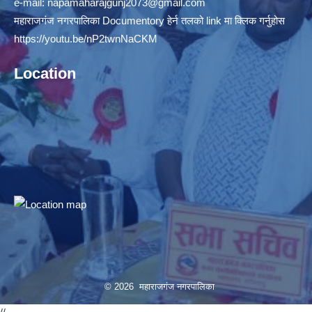
e-mail:
napamaharajgunj2073@gmail.com
महाराजगंज नगरपालिका Documentory हेर्न तलको link मा क्लिक गर्नुहोस
https://youtu.be/nP2twnNaCKM
Location
© 2026 महाराजगंज नगरपालिका
//