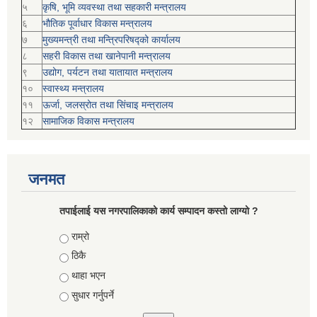
५
कृषि, भूमि व्यवस्था तथा सहकारी मन्त्रालय
६
भौतिक पूर्वाधार विकास मन्त्रालय
७
मुख्यमन्त्री तथा मन्त्रिपरिषद्को कार्यालय
८
सहरी विकास तथा खानेपानी मन्त्रालय
९
उद्योग, पर्यटन तथा यातायात मन्त्रालय
१०
स्वास्थ्य मन्त्रालय
११
ऊर्जा, जलस्रोत तथा सिंचाइ मन्त्रालय
१२
सामाजिक विकास मन्‍‍त्रालय
जनमत
तपाईलाई यस नगरपालिकाको कार्य सम्पादन कस्तो लाग्यो ?
Choices
राम्रो
ठिकै
थाहा भएन
सुधार गर्नुपर्ने