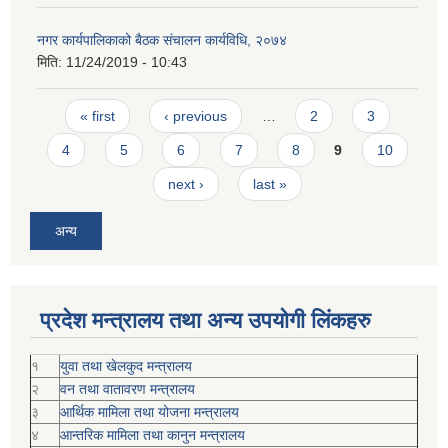
नगर कार्यपालिकाको बैठक संचालन कार्यविधि, २०७४
मिति:
11/24/2019 - 10:43
Pages
« first
‹ previous
…
2
3
4
5
6
7
8
9
10
next ›
last »
अन्य
प्रदेश मन्त्रालय तथा अन्य उपयोगी लिंकहरु
१
युवा तथा खेलकुद मन्त्रालय
२
वन तथा वातावरण मन्त्रालय
३
आर्थिक मामिला तथा योजना मन्त्रालय
४
आन्तरिक मामिला तथा कानुन मन्त्रालय