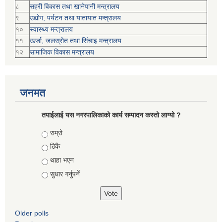
८
सहरी विकास तथा खानेपानी मन्त्रालय
९
उद्योग, पर्यटन तथा यातायात मन्त्रालय
१०
स्वास्थ्य मन्त्रालय
११
ऊर्जा, जलस्रोत तथा सिंचाइ मन्त्रालय
१२
सामाजिक विकास मन्‍‍त्रालय
जनमत
तपाईलाई यस नगरपालिकाको कार्य सम्पादन कस्तो लाग्यो ?
Choices
राम्रो
ठिकै
थाहा भएन
सुधार गर्नुपर्ने
Older polls