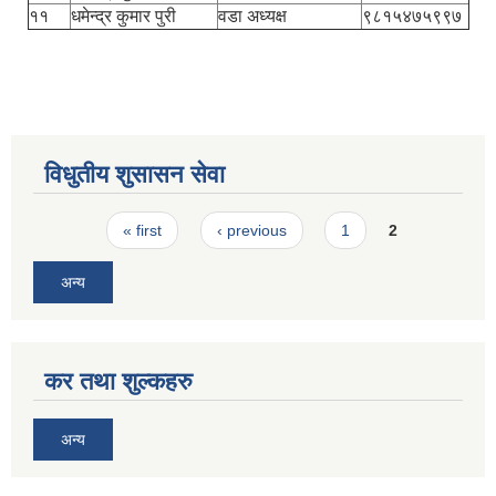
११
धमेन्द्र कुमार पुरी
वडा अध्यक्ष
९८१५४७५९९७
विधुतीय शुसासन सेवा
Pages
« first
‹ previous
1
2
अन्य
कर तथा शुल्कहरु
अन्य