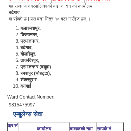
महाराजगंज नगरपालिकाको वडा नं. ११ को कार्यालय
बढेगाव
मा रहेको छ | यस वडा भित्र १० वटा गाउँहरु छन् ।
बलारमवापुर,
विजयनगर,
प्रभातनगर,
बढेगाव,
गोलहिपुर,
ताकदिरपुर,
प्रभातनगर (बघुवा)
रमवापुर (चोहट्टा),
शंकरपुर र
वनगाई
Ward Contact Number:
9815475997
एम्बुलेन्स सेवा
क्र.सं
कार्यालय
चालकको नाम
सम्पर्क नं