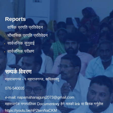
Reports
वार्षिक प्रगति प्रतिवेदन
चौमासिक प्रगति प्रतिवेदन
सार्वजनिक सुनुवाई
सार्वजनिक परीक्षण
सम्पर्क विवरण
महाराजगन्ज - १ महाराजगन्ज, कपिलवस्तु
076-540035
e-mail:
napamaharajgunj2073@gmail.com
महाराजगंज नगरपालिका Documentory हेर्न तलको link मा क्लिक गर्नुहोस
https://youtu.be/nP2twnNaCKM