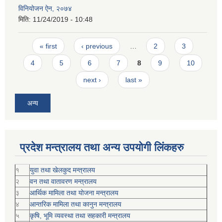
विनियोजन ऐन, २०७४
मिति:
11/24/2019 - 10:48
Pages
« first
‹ previous
…
2
3
4
5
6
7
8
9
10
next ›
last »
अन्य
प्रदेश मन्त्रालय तथा अन्य उपयोगी लिंकहरु
१
युवा तथा खेलकुद मन्त्रालय
२
वन तथा वातावरण मन्त्रालय
३
आर्थिक मामिला तथा योजना मन्त्रालय
४
आन्तरिक मामिला तथा कानुन मन्त्रालय
५
कृषि, भूमि व्यवस्था तथा सहकारी मन्त्रालय