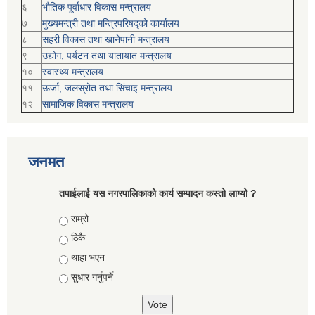
६
भौतिक पूर्वाधार विकास मन्त्रालय
७
मुख्यमन्त्री तथा मन्त्रिपरिषद्को कार्यालय
८
सहरी विकास तथा खानेपानी मन्त्रालय
९
उद्योग, पर्यटन तथा यातायात मन्त्रालय
१०
स्वास्थ्य मन्त्रालय
११
ऊर्जा, जलस्रोत तथा सिंचाइ मन्त्रालय
१२
सामाजिक विकास मन्‍‍त्रालय
जनमत
तपाईलाई यस नगरपालिकाको कार्य सम्पादन कस्तो लाग्यो ?
Choices
राम्रो
ठिकै
थाहा भएन
सुधार गर्नुपर्ने