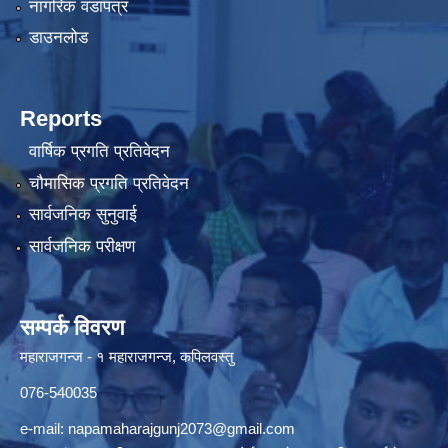
नागरिक वडापत्र
डाउनलोड
Reports
वार्षिक प्रगति प्रतिवेदन
चौमासिक प्रगति प्रतिवेदन
सार्वजनिक सुनुवाई
सार्वजनिक परीक्षण
सम्पर्क विवरण
महाराजगन्ज - १ महाराजगन्ज, कपिलवस्तु
076-540035
e-mail:
napamaharajgunj2073@gmail.com