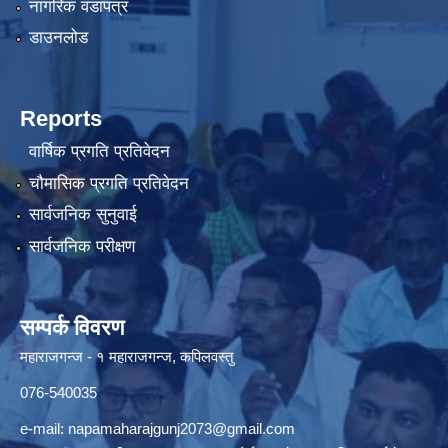
नागरिक वडापत्र
डाउनलोड
Reports
वार्षिक प्रगति प्रतिवेदन
चौमासिक प्रगति प्रतिवेदन
सार्वजनिक सुनुवाई
सार्वजनिक परीक्षण
सम्पर्क विवरण
महाराजगन्ज - १ महाराजगन्ज, कपिलवस्तु
076-540035
e-mail:
napamaharajgunj2073@gmail.com