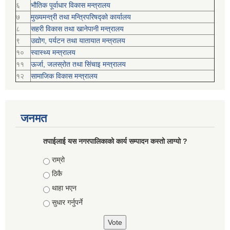
६
भौतिक पूर्वाधार विकास मन्त्रालय
७
मुख्यमन्त्री तथा मन्त्रिपरिषद्को कार्यालय
८
सहरी विकास तथा खानेपानी मन्त्रालय
९
उद्योग, पर्यटन तथा यातायात मन्त्रालय
१०
स्वास्थ्य मन्त्रालय
११
ऊर्जा, जलस्रोत तथा सिंचाइ मन्त्रालय
१२
सामाजिक विकास मन्‍‍त्रालय
जनमत
तपाईलाई यस नगरपालिकाको कार्य सम्पादन कस्तो लाग्यो ?
Choices
राम्रो
ठिकै
थाहा भएन
सुधार गर्नुपर्ने