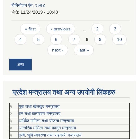
विनियोजन ऐन, २०७४
मिति:
11/24/2019 - 10:48
Pages
« first
‹ previous
…
2
3
4
5
6
7
8
9
10
next ›
last »
अन्य
प्रदेश मन्त्रालय तथा अन्य उपयोगी लिंकहरु
१
युवा तथा खेलकुद मन्त्रालय
२
वन तथा वातावरण मन्त्रालय
३
आर्थिक मामिला तथा योजना मन्त्रालय
४
आन्तरिक मामिला तथा कानुन मन्त्रालय
५
कृषि, भूमि व्यवस्था तथा सहकारी मन्त्रालय