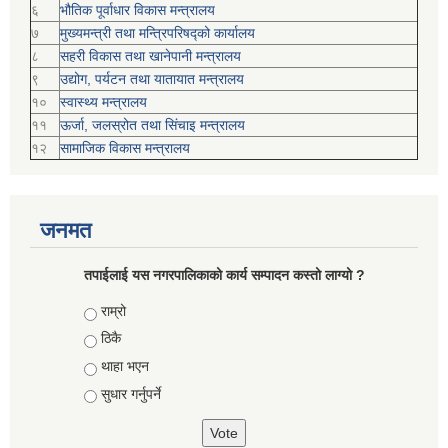
६
भौतिक पूर्वाधार विकास मन्त्रालय
७
मुख्यमन्त्री तथा मन्त्रिपरिषद्को कार्यालय
८
सहरी विकास तथा खानेपानी मन्त्रालय
९
उद्योग, पर्यटन तथा यातायात मन्त्रालय
१०
स्वास्थ्य मन्त्रालय
११
ऊर्जा, जलस्रोत तथा सिंचाइ मन्त्रालय
१२
सामाजिक विकास मन्‍‍त्रालय
जनमत
तपाईलाई यस नगरपालिकाको कार्य सम्पादन कस्तो लाग्यो ?
Choices
राम्रो
ठिकै
थाहा भएन
सुधार गर्नुपर्ने