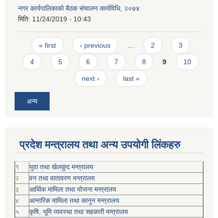
नगर कार्यपालिकाको बैठक संचालन कार्यविधि, २०७४
मिति:
11/24/2019 - 10:43
Pages
« first
‹ previous
…
2
3
4
5
6
7
8
9
10
next ›
last »
अन्य
प्रदेश मन्त्रालय तथा अन्य उपयोगी लिंकहरु
१
युवा तथा खेलकुद मन्त्रालय
२
वन तथा वातावरण मन्त्रालय
३
आर्थिक मामिला तथा योजना मन्त्रालय
४
आन्तरिक मामिला तथा कानुन मन्त्रालय
५
कृषि, भूमि व्यवस्था तथा सहकारी मन्त्रालय