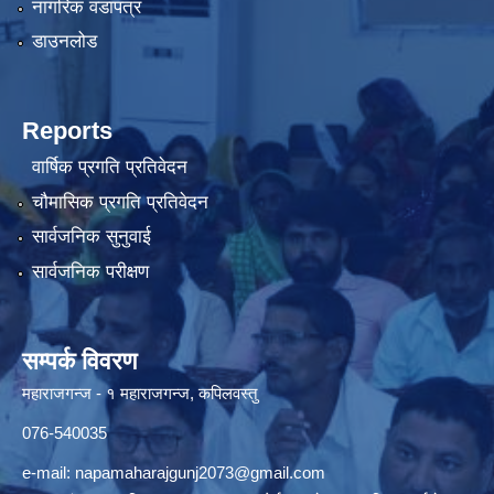
नागरिक वडापत्र
डाउनलोड
Reports
वार्षिक प्रगति प्रतिवेदन
चौमासिक प्रगति प्रतिवेदन
सार्वजनिक सुनुवाई
सार्वजनिक परीक्षण
सम्पर्क विवरण
महाराजगन्ज - १ महाराजगन्ज, कपिलवस्तु
076-540035
e-mail:
napamaharajgunj2073@gmail.com