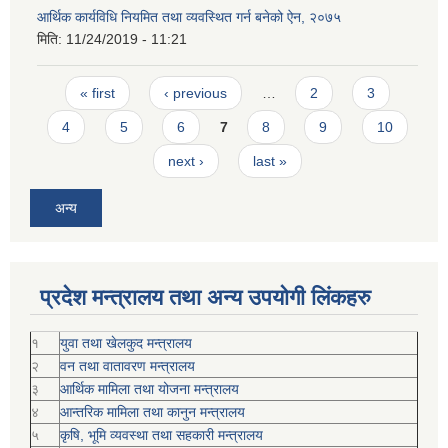
आर्थिक कार्यविधि नियमित तथा व्यवस्थित गर्न बनेको ऐन, २०७५
मिति:
11/24/2019 - 11:21
Pages
« first
‹ previous
…
2
3
4
5
6
7
8
9
10
next ›
last »
अन्य
प्रदेश मन्त्रालय तथा अन्य उपयोगी लिंकहरु
१
युवा तथा खेलकुद मन्त्रालय
२
वन तथा वातावरण मन्त्रालय
३
आर्थिक मामिला तथा योजना मन्त्रालय
४
आन्तरिक मामिला तथा कानुन मन्त्रालय
५
कृषि, भूमि व्यवस्था तथा सहकारी मन्त्रालय