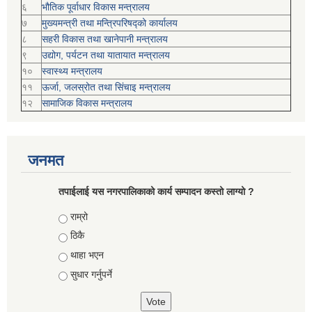
६
भौतिक पूर्वाधार विकास मन्त्रालय
७
मुख्यमन्त्री तथा मन्त्रिपरिषद्को कार्यालय
८
सहरी विकास तथा खानेपानी मन्त्रालय
९
उद्योग, पर्यटन तथा यातायात मन्त्रालय
१०
स्वास्थ्य मन्त्रालय
११
ऊर्जा, जलस्रोत तथा सिंचाइ मन्त्रालय
१२
सामाजिक विकास मन्‍‍त्रालय
जनमत
तपाईलाई यस नगरपालिकाको कार्य सम्पादन कस्तो लाग्यो ?
Choices
राम्रो
ठिकै
थाहा भएन
सुधार गर्नुपर्ने