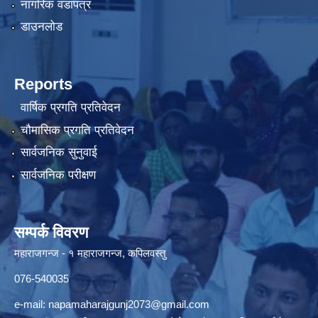
नागरिक वडापत्र
डाउनलोड
Reports
वार्षिक प्रगति प्रतिवेदन
चौमासिक प्रगति प्रतिवेदन
सार्वजनिक सुनुवाई
सार्वजनिक परीक्षण
सम्पर्क विवरण
महाराजगन्ज - १ महाराजगन्ज, कपिलवस्तु
076-540035
e-mail:
napamaharajgunj2073@gmail.com