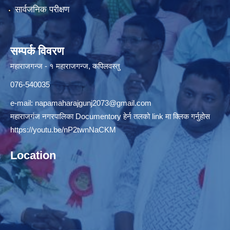
सार्वजनिक परीक्षण
सम्पर्क विवरण
महाराजगन्ज - १ महाराजगन्ज, कपिलवस्तु
076-540035
e-mail:
napamaharajgunj2073@gmail.com
महाराजगंज नगरपालिका Documentory हेर्न तलको link मा क्लिक गर्नुहोस
https://youtu.be/nP2twnNaCKM
Location