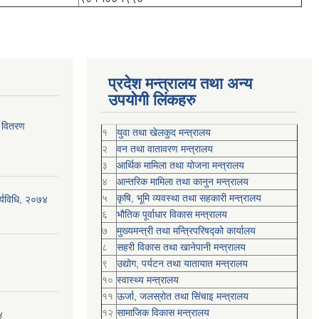
प्रदेश मन्त्रालय तथा अन्य
उपयोगी लिंकहरु
र वितरण
१
युवा तथा खेलकुद मन्त्रालय
२
वन तथा वातावरण मन्त्रालय
३
आर्थिक मामिला तथा योजना मन्त्रालय
४
आन्तरिक मामिला तथा कानुन मन्त्रालय
५
कृषि, भूमि व्यवस्था तथा सहकारी मन्त्रालय
र्यविधि, २०७४
६
भौतिक पूर्वाधार विकास मन्त्रालय
७
मुख्यमन्त्री तथा मन्त्रिपरिषद्को कार्यालय
८
सहरी विकास तथा खानेपानी मन्त्रालय
९
उद्योग, पर्यटन तथा यातायात मन्त्रालय
१०
स्वास्थ्य मन्त्रालय
११
ऊर्जा, जलस्रोत तथा सिंचाइ मन्त्रालय
१२
सामाजिक विकास मन्‍‍त्रालय
४