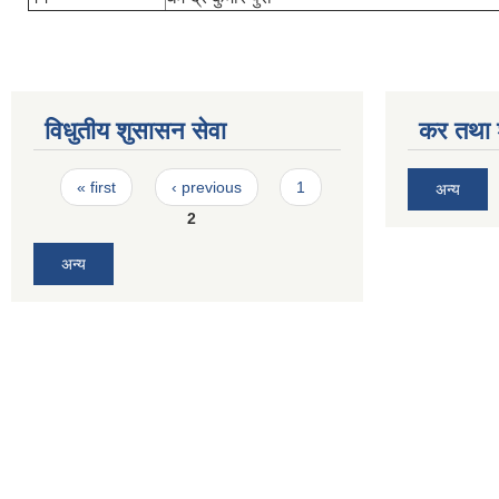
विधुतीय शुसासन सेवा
कर तथा श
Pages
« first
‹ previous
1
अन्य
2
अन्य