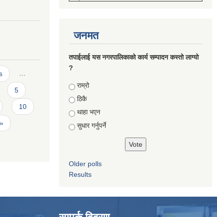
जनमत
तपाईलाई यस नगरपालिकाको कार्य सम्पादन कस्तो लाग्यो
?
s
…
Choices
राम्रो
5
ठिकै
10
थाहा भएन
 »
सुधार गर्नुपर्ने
Older polls
Results