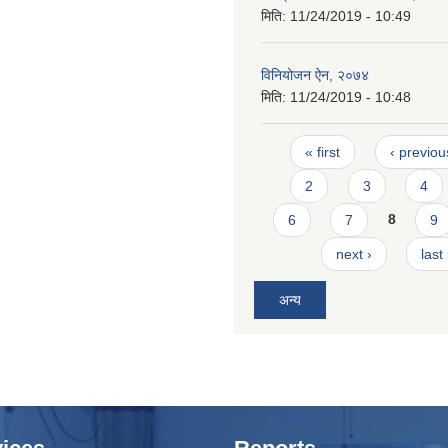
मिति:
11/24/2019 - 10:49
विनियोजन ऐन, २०७४
मिति:
11/24/2019 - 10:48
Pages
« first
‹ previou
2
3
4
6
7
8
9
next ›
last
अन्य