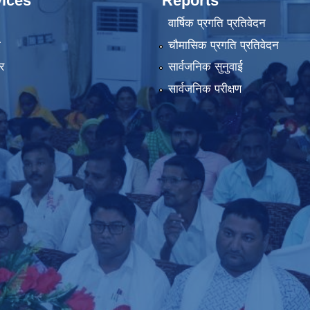
ices
Reports
वार्षिक प्रगति प्रतिवेदन
ा
चौमासिक प्रगति प्रतिवेदन
र
सार्वजनिक सुनुवाई
सार्वजनिक परीक्षण