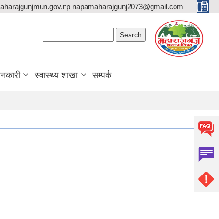
aharajgunjmun.gov.np napamaharajgunj2073@gmail.com
Search form
Search
ानकारी
स्वास्थ्य शाखा
सम्पर्क