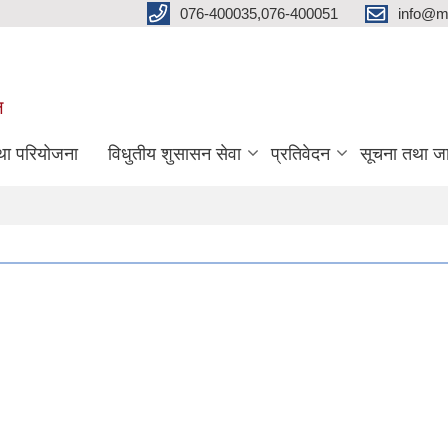
076-400035,076-400051
info@m
ल
तथा परियोजना
विधुतीय शुसासन सेवा
प्रतिवेदन
सूचना तथा ज