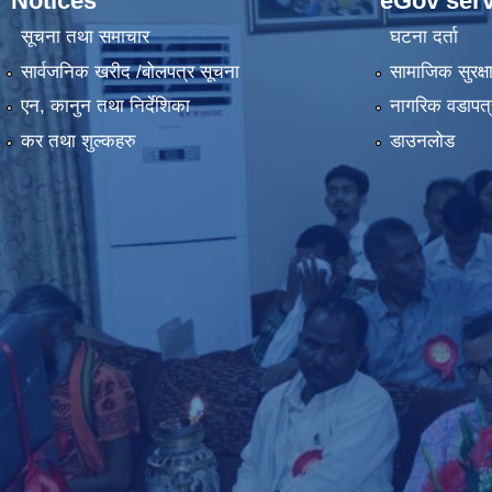
Notices
eGov serv
सूचना तथा समाचार
घटना दर्ता
सार्वजनिक खरीद /बोलपत्र सूचना
सामाजिक सुरक्ष
एन, कानुन तथा निर्देशिका
नागरिक वडापत्
कर तथा शुल्कहरु
डाउनलोड