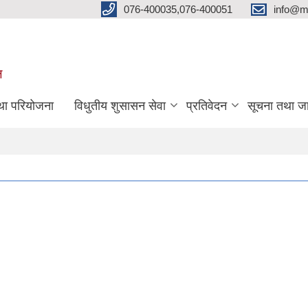
076-400035,076-400051
info@m
ल
तथा परियोजना
विधुतीय शुसासन सेवा
प्रतिवेदन
सूचना तथा ज