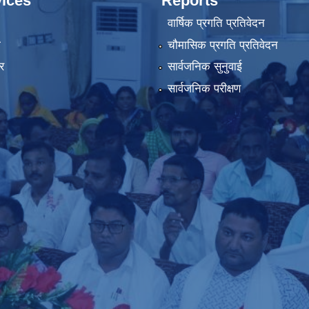
ices
Reports
वार्षिक प्रगति प्रतिवेदन
ा
चौमासिक प्रगति प्रतिवेदन
र
सार्वजनिक सुनुवाई
सार्वजनिक परीक्षण