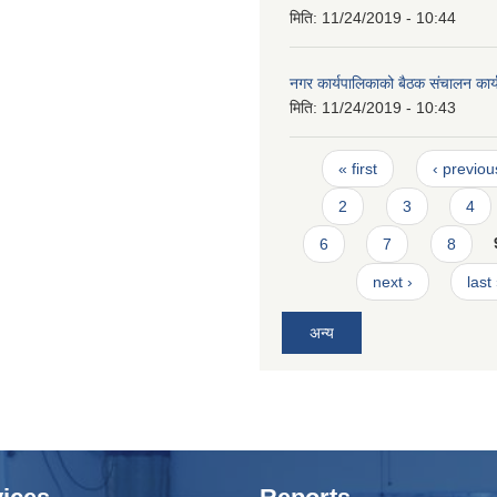
मिति:
11/24/2019 - 10:44
नगर कार्यपालिकाको बैठक संचालन कार
मिति:
11/24/2019 - 10:43
Pages
« first
‹ previou
2
3
4
6
7
8
next ›
last
अन्य