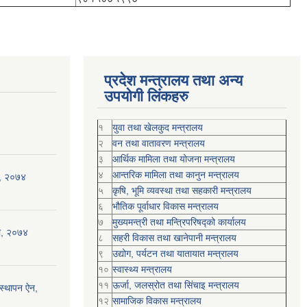
प्रदेश मन्त्रालय तथा अन्य
उपयोगी लिंकहरु
१
युवा तथा खेलकुद मन्त्रालय
२
वन तथा वातावरण मन्त्रालय
३
आर्थिक मामिला तथा योजना मन्त्रालय
४
आन्तरिक मामिला तथा कानुन मन्त्रालय
ी, २०७४
५
कृषि, भूमि व्यवस्था तथा सहकारी मन्त्रालय
६
भौतिक पूर्वाधार विकास मन्त्रालय
७
मुख्यमन्त्री तथा मन्त्रिपरिषद्को कार्यालय
ली, २०७४
८
सहरी विकास तथा खानेपानी मन्त्रालय
९
उद्योग, पर्यटन तथा यातायात मन्त्रालय
१०
स्वास्थ्य मन्त्रालय
११
ऊर्जा, जलस्रोत तथा सिंचाइ मन्त्रालय
स्थापन ऐन,
१२
सामाजिक विकास मन्‍‍त्रालय