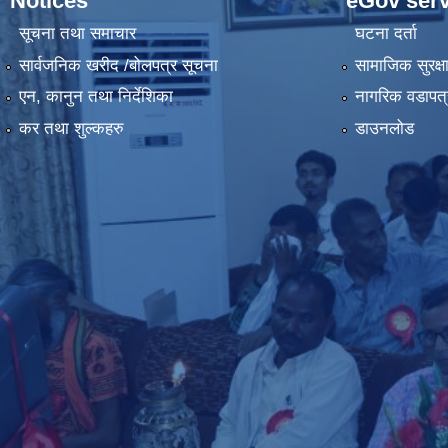
Notices
eGov serv
सूचना तथा समाचार
घटना दर्ता
सार्वजनिक खरीद /बोलपत्र सूचना
सामाजिक सुरक्ष
एन, कानुन तथा निर्देशिका
नागरिक वडापत्
कर तथा शुल्कहरु
डाउनलोड