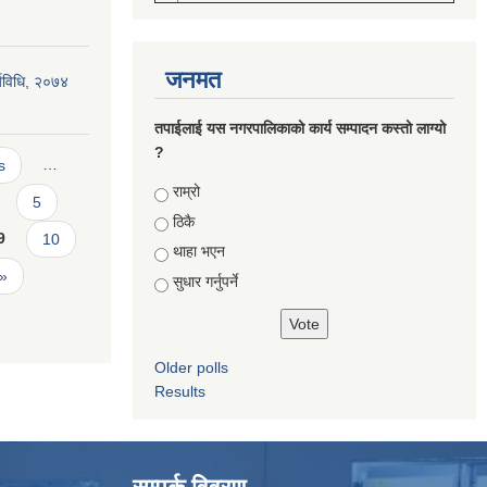
जनमत
्यविधि, २०७४
तपाईलाई यस नगरपालिकाको कार्य सम्पादन कस्तो लाग्यो
?
s
…
Choices
राम्रो
5
ठिकै
9
10
थाहा भएन
 »
सुधार गर्नुपर्ने
Older polls
Results