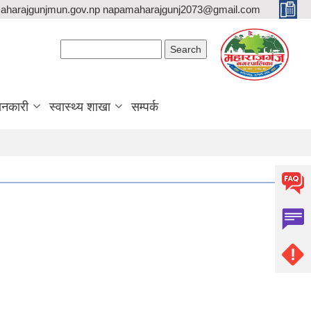
aharajgunjmun.gov.np napamaharajgunj2073@gmail.com
Search form
Search
ानकारी
स्वास्थ्य शाखा
सम्पर्क