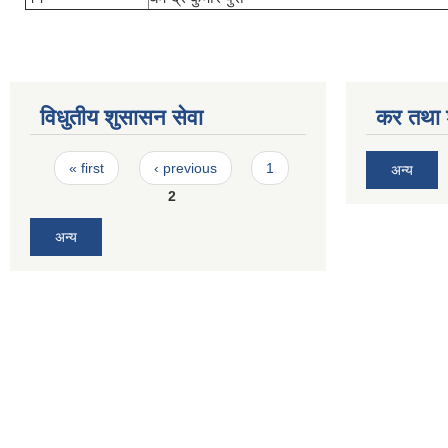
विधुतीय शुसासन सेवा
कर तथा श
Pages
« first
‹ previous
1
अन्य
2
अन्य