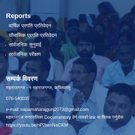
Reports
वार्षिक प्रगति प्रतिवेदन
चौमासिक प्रगति प्रतिवेदन
सार्वजनिक सुनुवाई
सार्वजनिक परीक्षण
सम्पर्क विवरण
महाराजगन्ज - १ महाराजगन्ज, कपिलवस्तु
076-540035
e-mail:
napamaharajgunj2073@gmail.com
महाराजगंज नगरपालिका Documentory हेर्न तलको link मा क्लिक गर्नुहोस
https://youtu.be/nP2twnNaCKM