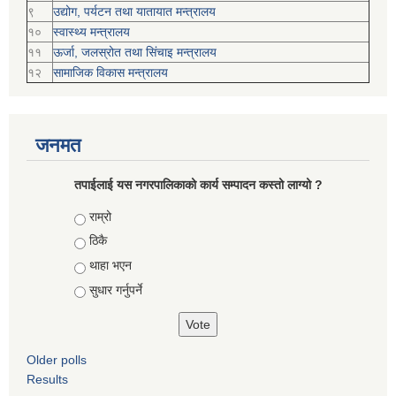
९
उद्योग, पर्यटन तथा यातायात मन्त्रालय
१०
स्वास्थ्य मन्त्रालय
११
ऊर्जा, जलस्रोत तथा सिंचाइ मन्त्रालय
१२
सामाजिक विकास मन्‍‍त्रालय
जनमत
तपाईलाई यस नगरपालिकाको कार्य सम्पादन कस्तो लाग्यो ?
Choices
राम्रो
ठिकै
थाहा भएन
सुधार गर्नुपर्ने
Older polls
Results