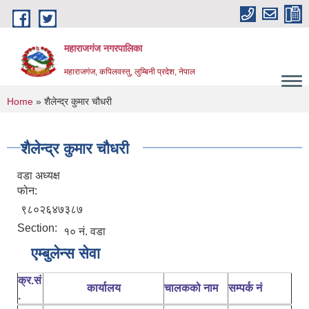
Skip to main content
महाराजगंज नगरपालिका
महाराजगंज, कपिलवस्तु, लुम्बिनी प्रदेश, नेपाल
You are here
Home
» शैलेन्द्र कुमार चौधरी
शैलेन्द्र कुमार चौधरी
वडा अध्यक्ष
फोन:
९८०२६४७३८७
Section:
१० नं. वडा
एम्बुलेन्स सेवा
क्र.सं
कार्यालय
चालकको नाम
सम्पर्क नं
.