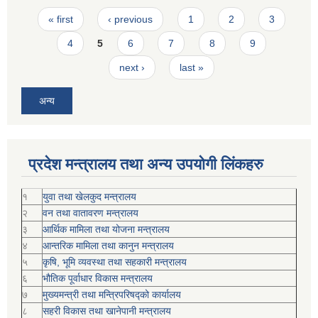
Pages
« first
‹ previous
1
2
3
4
5
6
7
8
9
next ›
last »
अन्य
प्रदेश मन्त्रालय तथा अन्य उपयोगी लिंकहरु
१
युवा तथा खेलकुद मन्त्रालय
२
वन तथा वातावरण मन्त्रालय
३
आर्थिक मामिला तथा योजना मन्त्रालय
४
आन्तरिक मामिला तथा कानुन मन्त्रालय
५
कृषि, भूमि व्यवस्था तथा सहकारी मन्त्रालय
६
भौतिक पूर्वाधार विकास मन्त्रालय
७
मुख्यमन्त्री तथा मन्त्रिपरिषद्को कार्यालय
८
सहरी विकास तथा खानेपानी मन्त्रालय