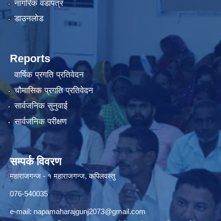
नागरिक वडापत्र
डाउनलोड
Reports
वार्षिक प्रगति प्रतिवेदन
चौमासिक प्रगति प्रतिवेदन
सार्वजनिक सुनुवाई
सार्वजनिक परीक्षण
सम्पर्क विवरण
महाराजगन्ज - १ महाराजगन्ज, कपिलवस्तु
076-540035
e-mail:
napamaharajgunj2073@gmail.com