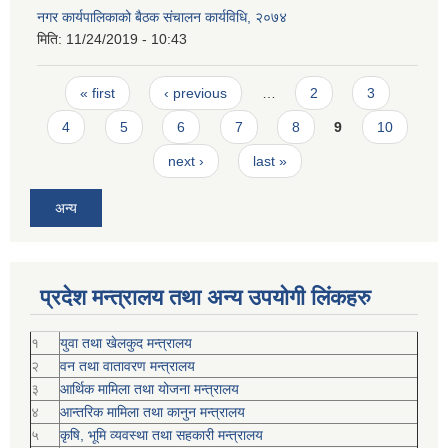
नगर कार्यपालिकाको बैठक संचालन कार्यविधि, २०७४
मिति:
11/24/2019 - 10:43
Pages
« first
‹ previous
…
2
3
4
5
6
7
8
9
10
next ›
last »
अन्य
प्रदेश मन्त्रालय तथा अन्य उपयोगी लिंकहरु
१
युवा तथा खेलकुद मन्त्रालय
२
वन तथा वातावरण मन्त्रालय
३
आर्थिक मामिला तथा योजना मन्त्रालय
४
आन्तरिक मामिला तथा कानुन मन्त्रालय
५
कृषि, भूमि व्यवस्था तथा सहकारी मन्त्रालय