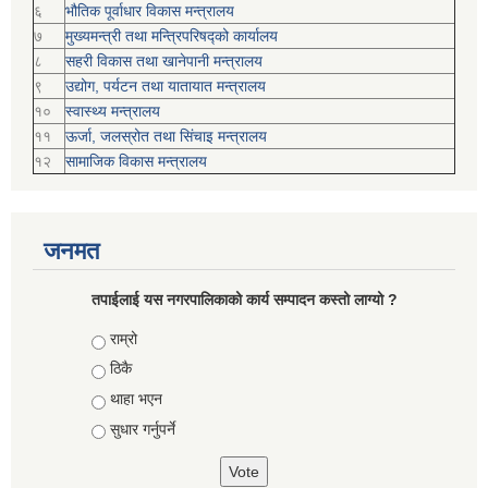
६
भौतिक पूर्वाधार विकास मन्त्रालय
७
मुख्यमन्त्री तथा मन्त्रिपरिषद्को कार्यालय
८
सहरी विकास तथा खानेपानी मन्त्रालय
९
उद्योग, पर्यटन तथा यातायात मन्त्रालय
१०
स्वास्थ्य मन्त्रालय
११
ऊर्जा, जलस्रोत तथा सिंचाइ मन्त्रालय
१२
सामाजिक विकास मन्‍‍त्रालय
जनमत
तपाईलाई यस नगरपालिकाको कार्य सम्पादन कस्तो लाग्यो ?
Choices
राम्रो
ठिकै
थाहा भएन
सुधार गर्नुपर्ने