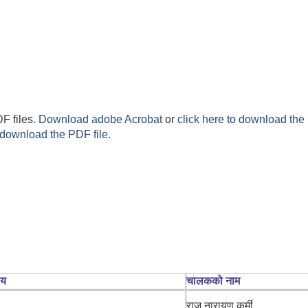
F files.
Download adobe Acrobat
or
click here to download the 
 download the PDF file.
लय
चालकको नाम
राज नारायण कुर्मी