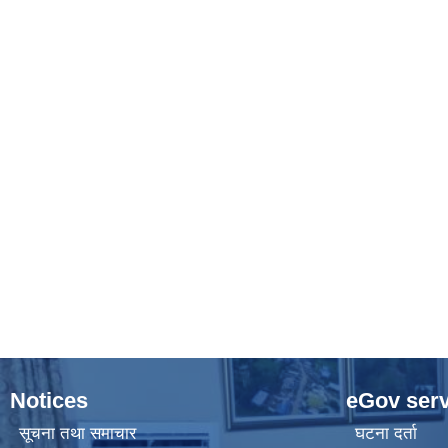
Notices
eGov serv
सूचना तथा समाचार
घटना दर्ता