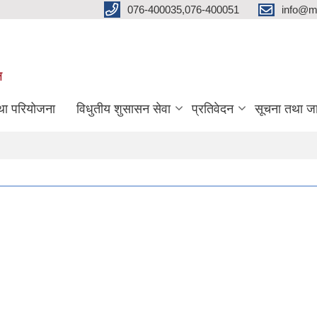
076-400035,076-400051
info@m
ल
तथा परियोजना
विधुतीय शुसासन सेवा
प्रतिवेदन
सूचना तथा ज