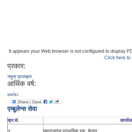
It appears your Web browser is not configured to display PD
Click here to
प्रकार:
नमुना फारमहरु
आर्थिक वर्ष:
७७/७८
एम्बुलेन्स सेवा
क्र.सं.
कार्या
१
महाराजगंज प्राथमिक स्वा. केन्द्र