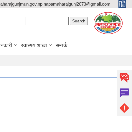
aharajgunjmun.gov.np napamaharajgunj2073@gmail.com
Search form
Search
ानकारी
स्वास्थ्य शाखा
सम्पर्क