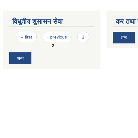
विधुतीय शुसासन सेवा
कर तथा श
Pages
« first
‹ previous
1
अन्य
2
अन्य