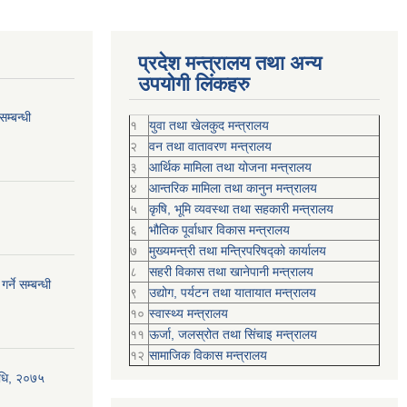
प्रदेश मन्त्रालय तथा अन्य
उपयोगी लिंकहरु
म्बन्धी
१
युवा तथा खेलकुद मन्त्रालय
२
वन तथा वातावरण मन्त्रालय
३
आर्थिक मामिला तथा योजना मन्त्रालय
४
आन्तरिक मामिला तथा कानुन मन्त्रालय
५
कृषि, भूमि व्यवस्था तथा सहकारी मन्त्रालय
६
भौतिक पूर्वाधार विकास मन्त्रालय
७
मुख्यमन्त्री तथा मन्त्रिपरिषद्को कार्यालय
८
सहरी विकास तथा खानेपानी मन्त्रालय
्ने सम्बन्धी
९
उद्योग, पर्यटन तथा यातायात मन्त्रालय
१०
स्वास्थ्य मन्त्रालय
११
ऊर्जा, जलस्रोत तथा सिंचाइ मन्त्रालय
१२
सामाजिक विकास मन्‍‍त्रालय
विधि, २०७५