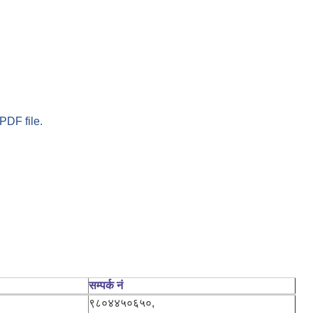
PDF file.
सम्पर्क नं
९८०४४५०६५०,