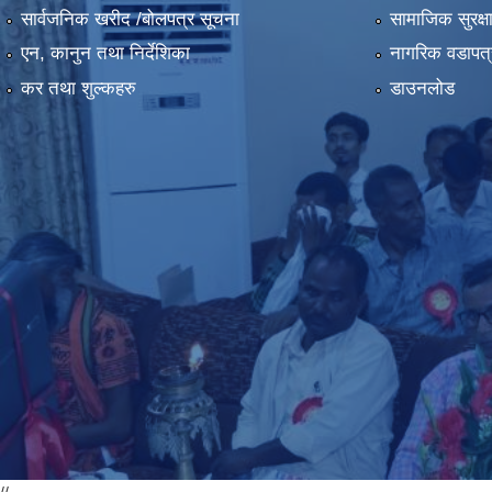
सार्वजनिक खरीद /बोलपत्र सूचना
सामाजिक सुरक्ष
एन, कानुन तथा निर्देशिका
नागरिक वडापत्
कर तथा शुल्कहरु
डाउनलोड