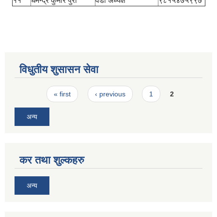
११
धमेन्द्र कुमार पुरी
वडा अध्यक्ष
९८१५४७५९९७
विधुतीय शुसासन सेवा
Pages
« first
‹ previous
1
2
अन्य
कर तथा शुल्कहरु
अन्य