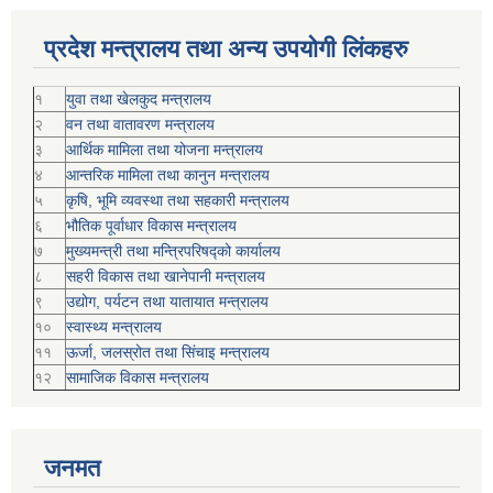
प्रदेश मन्त्रालय तथा अन्य उपयोगी लिंकहरु
१
युवा तथा खेलकुद मन्त्रालय
२
वन तथा वातावरण मन्त्रालय
३
आर्थिक मामिला तथा योजना मन्त्रालय
४
आन्तरिक मामिला तथा कानुन मन्त्रालय
५
कृषि, भूमि व्यवस्था तथा सहकारी मन्त्रालय
६
भौतिक पूर्वाधार विकास मन्त्रालय
७
मुख्यमन्त्री तथा मन्त्रिपरिषद्को कार्यालय
८
सहरी विकास तथा खानेपानी मन्त्रालय
९
उद्योग, पर्यटन तथा यातायात मन्त्रालय
१०
स्वास्थ्य मन्त्रालय
११
ऊर्जा, जलस्रोत तथा सिंचाइ मन्त्रालय
१२
सामाजिक विकास मन्‍‍त्रालय
जनमत