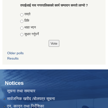
तपाईलाई यस नगरपालिकाको कार्य सम्पादन कस्तो लाग्यो ?
Choices
राम्रो
ठिकै
थाहा भएन
सुधार गर्नुपर्ने
Older polls
Results
Notices
सूचना तथा समाचार
सार्वजनिक खरीद /बोलपत्र सूचना
एन, कानुन तथा निर्देशिका