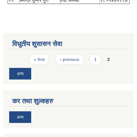
११
धमेन्द्र कुमार पुरी
वडा अध्यक्ष
९८१५४७५९९७
विधुतीय शुसासन सेवा
Pages
« first
‹ previous
1
2
अन्य
कर तथा शुल्कहरु
अन्य