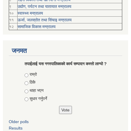
९
उद्योग, पर्यटन तथा यातायात मन्त्रालय
१०
स्वास्थ्य मन्त्रालय
११
ऊर्जा, जलस्रोत तथा सिंचाइ मन्त्रालय
१२
सामाजिक विकास मन्‍‍त्रालय
जनमत
तपाईलाई यस नगरपालिकाको कार्य सम्पादन कस्तो लाग्यो ?
Choices
राम्रो
ठिकै
थाहा भएन
सुधार गर्नुपर्ने
Older polls
Results