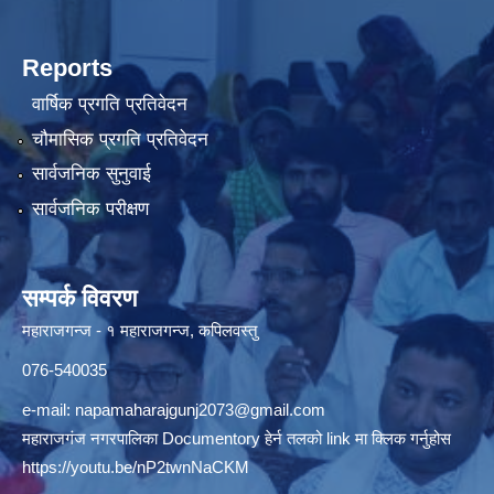
Reports
वार्षिक प्रगति प्रतिवेदन
चौमासिक प्रगति प्रतिवेदन
सार्वजनिक सुनुवाई
सार्वजनिक परीक्षण
सम्पर्क विवरण
महाराजगन्ज - १ महाराजगन्ज, कपिलवस्तु
076-540035
e-mail:
napamaharajgunj2073@gmail.com
महाराजगंज नगरपालिका Documentory हेर्न तलको link मा क्लिक गर्नुहोस
https://youtu.be/nP2twnNaCKM