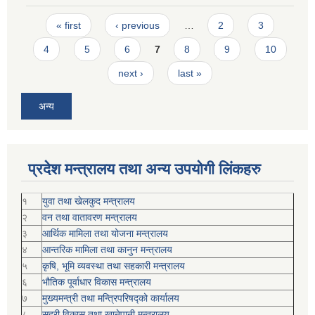
Pages
« first
‹ previous
…
2
3
4
5
6
7
8
9
10
next ›
last »
अन्य
प्रदेश मन्त्रालय तथा अन्य उपयोगी लिंकहरु
१
युवा तथा खेलकुद मन्त्रालय
२
वन तथा वातावरण मन्त्रालय
३
आर्थिक मामिला तथा योजना मन्त्रालय
४
आन्तरिक मामिला तथा कानुन मन्त्रालय
५
कृषि, भूमि व्यवस्था तथा सहकारी मन्त्रालय
६
भौतिक पूर्वाधार विकास मन्त्रालय
७
मुख्यमन्त्री तथा मन्त्रिपरिषद्को कार्यालय
८
सहरी विकास तथा खानेपानी मन्त्रालय