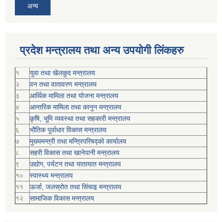
अन्य
प्रदेश मन्त्रालय तथा अन्य उपयोगी लिंकहरु
१
युवा तथा खेलकुद मन्त्रालय
२
वन तथा वातावरण मन्त्रालय
३
आर्थिक मामिला तथा योजना मन्त्रालय
४
आन्तरिक मामिला तथा कानुन मन्त्रालय
५
कृषि, भूमि व्यवस्था तथा सहकारी मन्त्रालय
६
भौतिक पूर्वाधार विकास मन्त्रालय
७
मुख्यमन्त्री तथा मन्त्रिपरिषद्को कार्यालय
८
सहरी विकास तथा खानेपानी मन्त्रालय
९
उद्योग, पर्यटन तथा यातायात मन्त्रालय
१०
स्वास्थ्य मन्त्रालय
११
ऊर्जा, जलस्रोत तथा सिंचाइ मन्त्रालय
१२
सामाजिक विकास मन्‍‍त्रालय