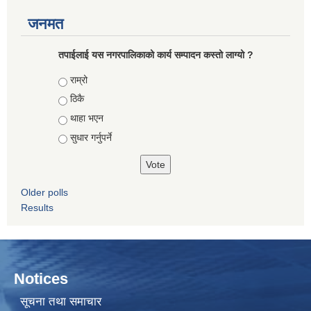
जनमत
तपाईलाई यस नगरपालिकाको कार्य सम्पादन कस्तो लाग्यो ?
Choices
राम्रो
ठिकै
थाहा भएन
सुधार गर्नुपर्ने
Older polls
Results
Notices
सूचना तथा समाचार