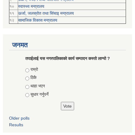
१०
स्वास्थ्य मन्त्रालय
११
ऊर्जा, जलस्रोत तथा सिंचाइ मन्त्रालय
१२
सामाजिक विकास मन्‍‍त्रालय
जनमत
तपाईलाई यस नगरपालिकाको कार्य सम्पादन कस्तो लाग्यो ?
Choices
राम्रो
ठिकै
थाहा भएन
सुधार गर्नुपर्ने
Older polls
Results