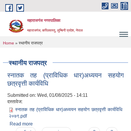
Skip to main content
महाराजगंज नगरपालिका
महाराजगंज, कपिलवस्तु, लुम्बिनी प्रदेश, नेपाल
You are here
Home
» स्थानीय राजपत्र
स्थानीय राजपत्र
स्नातक तह (प्राविधिक धार)अध्ययन सहयोग
छत्रवृत्ती कार्यविधि
Submitted on:
Wed, 01/08/2025 - 14:11
दस्तावेज:
स्नातक तह (प्राविधिक धार)अध्ययन सहयोग छत्रवृत्ती कार्यविधि
२०७९.pdf
Read more
about स्नातक तह (प्राविधिक धार)अध्ययन सहयोग
छत्रवृत्ती कार्यविधि