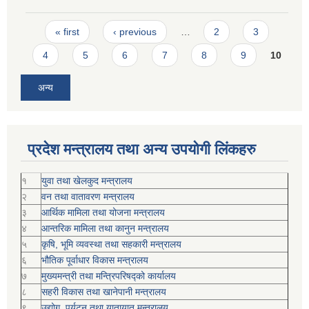
Pages
« first
‹ previous
…
2
3
4
5
6
7
8
9
10
अन्य
प्रदेश मन्त्रालय तथा अन्य उपयोगी लिंकहरु
१
युवा तथा खेलकुद मन्त्रालय
२
वन तथा वातावरण मन्त्रालय
३
आर्थिक मामिला तथा योजना मन्त्रालय
४
आन्तरिक मामिला तथा कानुन मन्त्रालय
५
कृषि, भूमि व्यवस्था तथा सहकारी मन्त्रालय
६
भौतिक पूर्वाधार विकास मन्त्रालय
७
मुख्यमन्त्री तथा मन्त्रिपरिषद्को कार्यालय
८
सहरी विकास तथा खानेपानी मन्त्रालय
९
उद्योग, पर्यटन तथा यातायात मन्त्रालय