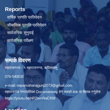
Reports
वार्षिक प्रगति प्रतिवेदन
चौमासिक प्रगति प्रतिवेदन
सार्वजनिक सुनुवाई
सार्वजनिक परीक्षण
सम्पर्क विवरण
महाराजगन्ज - १ महाराजगन्ज, कपिलवस्तु
076-540035
e-mail:
napamaharajgunj2073@gmail.com
महाराजगंज नगरपालिका Documentory हेर्न तलको link मा क्लिक गर्नुहोस
https://youtu.be/nP2twnNaCKM