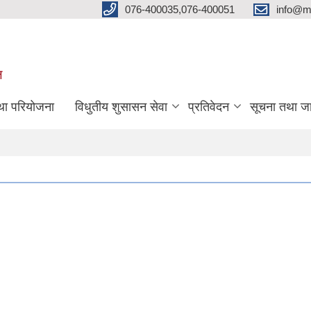
076-400035,076-400051
info@m
ल
तथा परियोजना
विधुतीय शुसासन सेवा
प्रतिवेदन
सूचना तथा ज