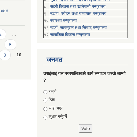
८
सहरी विकास तथा खानेपानी मन्त्रालय
 २०७४
९
उद्योग, पर्यटन तथा यातायात मन्त्रालय
१०
स्वास्थ्य मन्त्रालय
११
ऊर्जा, जलस्रोत तथा सिंचाइ मन्त्रालय
s
…
१२
सामाजिक विकास मन्‍‍त्रालय
5
9
10
जनमत
तपाईलाई यस नगरपालिकाको कार्य सम्पादन कस्तो लाग्यो
?
Choices
राम्रो
ठिकै
थाहा भएन
सुधार गर्नुपर्ने