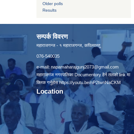
Older polls
Results
सम्पर्क विवरण
महाराजगन्ज - १ महाराजगन्ज, कपिलवस्तु
076-540035
e-mail:
napamaharajgunj2073@gmail.com
महाराजगंज नगरपालिका Documentory हेर्न तलको link मा
क्लिक गर्नुहोस
https://youtu.be/nP2twnNaCKM
Location