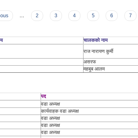
चना
ious
…
2
3
4
5
6
7
लय
चालकको नाम
राज नारायण कुर्मी
असरफ
महबुब आलम
पद
वडा अध्यक्ष
कार्यवाहक वडा अध्यक्ष
वडा अध्यक्ष
वडा अध्यक्ष
वडा अध्यक्ष