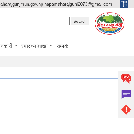
aharajgunjmun.gov.np napamaharajgunj2073@gmail.com
Search form
Search
ानकारी
स्वास्थ्य शाखा
सम्पर्क