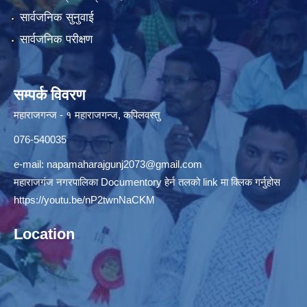
सार्वजनिक सुनुवाई
सार्वजनिक परीक्षण
सम्पर्क विवरण
महाराजगन्ज - १ महाराजगन्ज, कपिलवस्तु
076-540035
e-mail:
napamaharajgunj2073@gmail.com
महाराजगंज नगरपालिका Documentory हेर्न तलको link मा क्लिक गर्नुहोस
https://youtu.be/nP2twnNaCKM
Location