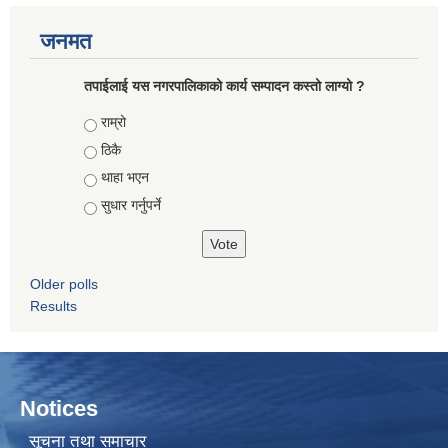
जनमत
तपाईलाई यस नगरपालिकाको कार्य सम्पादन कस्तो लाग्यो ?
Choices
राम्रो
ठिकै
थाहा भएन
सुधार गर्नुपर्ने
Older polls
Results
Notices
सूचना तथा समाचार