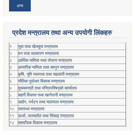
अन्य
प्रदेश मन्त्रालय तथा अन्य उपयोगी लिंकहरु
१
युवा तथा खेलकुद मन्त्रालय
२
वन तथा वातावरण मन्त्रालय
३
आर्थिक मामिला तथा योजना मन्त्रालय
४
आन्तरिक मामिला तथा कानुन मन्त्रालय
५
कृषि, भूमि व्यवस्था तथा सहकारी मन्त्रालय
६
भौतिक पूर्वाधार विकास मन्त्रालय
७
मुख्यमन्त्री तथा मन्त्रिपरिषद्को कार्यालय
८
सहरी विकास तथा खानेपानी मन्त्रालय
९
उद्योग, पर्यटन तथा यातायात मन्त्रालय
१०
स्वास्थ्य मन्त्रालय
११
ऊर्जा, जलस्रोत तथा सिंचाइ मन्त्रालय
१२
सामाजिक विकास मन्‍‍त्रालय