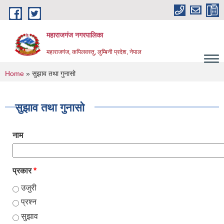
Skip to main content
महाराजगंज नगरपालिका
महाराजगंज, कपिलवस्तु, लुम्बिनी प्रदेश, नेपाल
You are here
Home
» सुझाव तथा गुनासो
सुझाव तथा गुनासो
नाम
प्रकार
*
उजुरी
प्रश्न
सुझाव