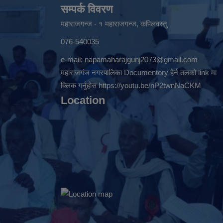
सम्पर्क विवरण
महाराजगन्ज - १ महाराजगन्ज, कपिलवस्तु
076-540035
e-mail:
napamaharajgunj2073@gmail.com
महाराजगंज नगरपालिका Documentory हेर्न तलको link मा
क्लिक गर्नुहोस
https://youtu.be/nP2twnNaCKM
Location