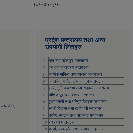
९८१५४७५९९७
प्रदेश मन्त्रालय तथा अन्य
उपयोगी लिंकहरु
१
युवा तथा खेलकुद मन्त्रालय
२
वन तथा वातावरण मन्त्रालय
३
आर्थिक मामिला तथा योजना मन्त्रालय
४
आन्तरिक मामिला तथा कानुन मन्त्रालय
५
कृषि, भूमि व्यवस्था तथा सहकारी मन्त्रालय
६
भौतिक पूर्वाधार विकास मन्त्रालय
७
मुख्यमन्त्री तथा मन्त्रिपरिषद्को कार्यालय
कार्यविधि,
८
सहरी विकास तथा खानेपानी मन्त्रालय
९
उद्योग, पर्यटन तथा यातायात मन्त्रालय
१०
स्वास्थ्य मन्त्रालय
११
ऊर्जा, जलस्रोत तथा सिंचाइ मन्त्रालय