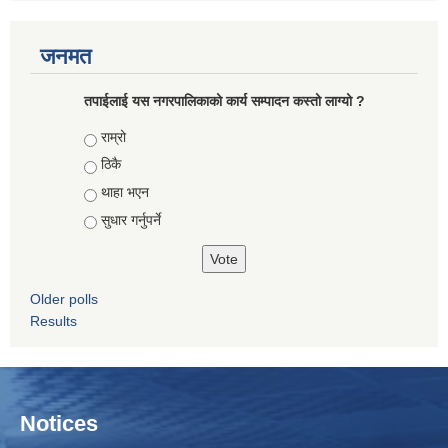
जनमत
तपाईलाई यस नगरपालिकाको कार्य सम्पादन कस्तो लाग्यो ?
Choices
राम्रो
ठिकै
थाहा भएन
सुधार गर्नुपर्ने
Older polls
Results
Notices