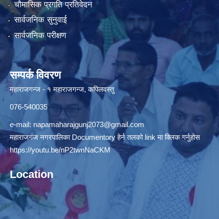
चौमासिक प्रगति प्रतिवेदन
सार्वजनिक सुनुवाई
सार्वजनिक परीक्षण
सम्पर्क विवरण
महाराजगन्ज - १ महाराजगन्ज, कपिलवस्तु
076-540035
e-mail:
napamaharajgunj2073@gmail.com
महाराजगंज नगरपालिका Documentory हेर्न तलको link मा क्लिक गर्नुहोस
https://youtu.be/nP2twnNaCKM
Location