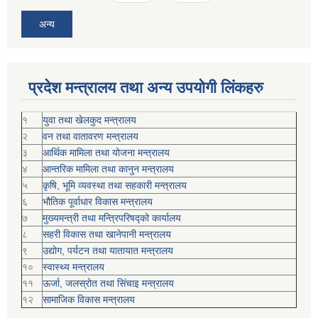
अन्य
प्रदेश मन्त्रालय तथा अन्य उपयोगी लिंकहरु
१
युवा तथा खेलकुद मन्त्रालय
२
वन तथा वातावरण मन्त्रालय
३
आर्थिक मामिला तथा योजना मन्त्रालय
४
आन्तरिक मामिला तथा कानुन मन्त्रालय
५
कृषि, भूमि व्यवस्था तथा सहकारी मन्त्रालय
६
भौतिक पूर्वाधार विकास मन्त्रालय
७
मुख्यमन्त्री तथा मन्त्रिपरिषद्को कार्यालय
८
सहरी विकास तथा खानेपानी मन्त्रालय
९
उद्योग, पर्यटन तथा यातायात मन्त्रालय
१०
स्वास्थ्य मन्त्रालय
११
ऊर्जा, जलस्रोत तथा सिंचाइ मन्त्रालय
१२
सामाजिक विकास मन्‍‍त्रालय