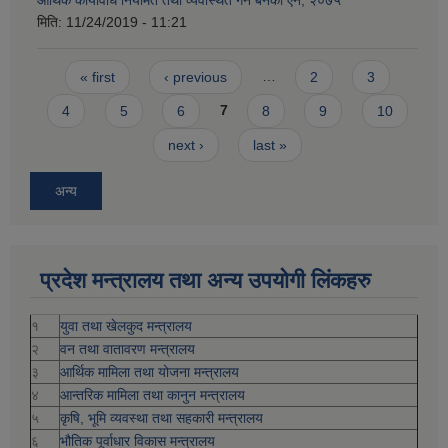
आर्थिक कार्यविधि नियमित तथा व्यवस्थित गर्न बनेको ऐन, २०७५
मिति:
11/24/2019 - 11:21
Pages
« first
‹ previous
…
2
3
4
5
6
7
8
9
10
next ›
last »
अन्य
प्रदेश मन्त्रालय तथा अन्य उपयोगी लिंकहरु
१
युवा तथा खेलकुद मन्त्रालय
२
वन तथा वातावरण मन्त्रालय
३
आर्थिक मामिला तथा योजना मन्त्रालय
४
आन्तरिक मामिला तथा कानुन मन्त्रालय
५
कृषि, भूमि व्यवस्था तथा सहकारी मन्त्रालय
६
भौतिक पूर्वाधार विकास मन्त्रालय