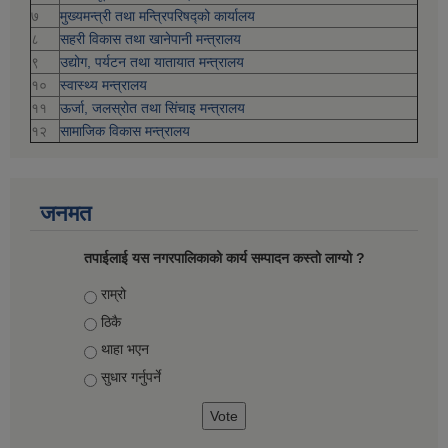
७
मुख्यमन्त्री तथा मन्त्रिपरिषद्को कार्यालय
८
सहरी विकास तथा खानेपानी मन्त्रालय
९
उद्योग, पर्यटन तथा यातायात मन्त्रालय
१०
स्वास्थ्य मन्त्रालय
११
ऊर्जा, जलस्रोत तथा सिंचाइ मन्त्रालय
१२
सामाजिक विकास मन्‍‍त्रालय
जनमत
तपाईलाई यस नगरपालिकाको कार्य सम्पादन कस्तो लाग्यो ?
Choices
राम्रो
ठिकै
थाहा भएन
सुधार गर्नुपर्ने