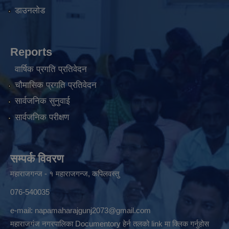
डाउनलोड
Reports
वार्षिक प्रगति प्रतिवेदन
चौमासिक प्रगति प्रतिवेदन
सार्वजनिक सुनुवाई
सार्वजनिक परीक्षण
सम्पर्क विवरण
महाराजगन्ज - १ महाराजगन्ज, कपिलवस्तु
076-540035
e-mail:
napamaharajgunj2073@gmail.com
महाराजगंज नगरपालिका Documentory हेर्न तलको link मा क्लिक गर्नुहोस