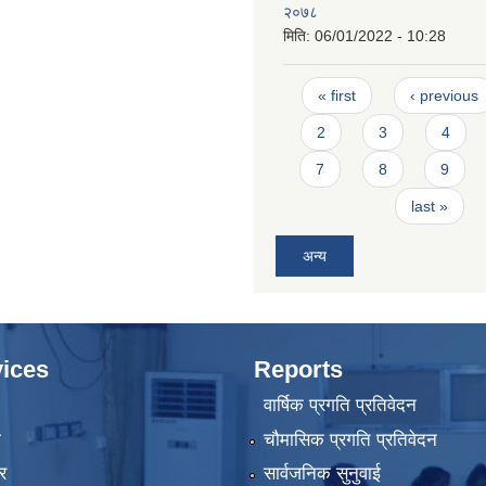
२०७८
मिति:
06/01/2022 - 10:28
Pages
« first
‹ previous
2
3
4
7
8
9
last »
अन्य
ices
Reports
वार्षिक प्रगति प्रतिवेदन
ा
चौमासिक प्रगति प्रतिवेदन
र
सार्वजनिक सुनुवाई