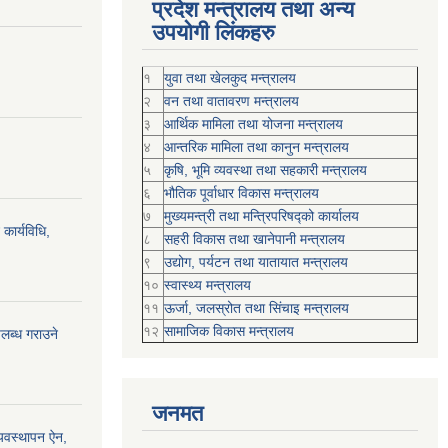
प्रदेश मन्त्रालय तथा अन्य
उपयोगी लिंकहरु
१
युवा तथा खेलकुद मन्त्रालय
२
वन तथा वातावरण मन्त्रालय
३
आर्थिक मामिला तथा योजना मन्त्रालय
४
आन्तरिक मामिला तथा कानुन मन्त्रालय
५
कृषि, भूमि व्यवस्था तथा सहकारी मन्त्रालय
६
भौतिक पूर्वाधार विकास मन्त्रालय
७
मुख्यमन्त्री तथा मन्त्रिपरिषद्को कार्यालय
कार्यविधि,
८
सहरी विकास तथा खानेपानी मन्त्रालय
९
उद्योग, पर्यटन तथा यातायात मन्त्रालय
१०
स्वास्थ्य मन्त्रालय
११
ऊर्जा, जलस्रोत तथा सिंचाइ मन्त्रालय
१२
सामाजिक विकास मन्‍‍त्रालय
पलब्ध गराउने
जनमत
्यवस्थापन ऐन,