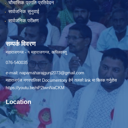
चौमासिक प्रगति प्रतिवेदन
सार्वजनिक सुनुवाई
सार्वजनिक परीक्षण
सम्पर्क विवरण
महाराजगन्ज - १ महाराजगन्ज, कपिलवस्तु
076-540035
e-mail:
napamaharajgunj2073@gmail.com
महाराजगंज नगरपालिका Documentory हेर्न तलको link मा क्लिक गर्नुहोस
https://youtu.be/nP2twnNaCKM
Location