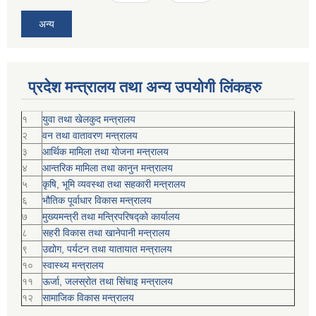
अन्य
प्रदेश मन्त्रालय तथा अन्य उपयोगी लिंकहरु
१
युवा तथा खेलकुद मन्त्रालय
२
वन तथा वातावरण मन्त्रालय
३
आर्थिक मामिला तथा योजना मन्त्रालय
४
आन्तरिक मामिला तथा कानुन मन्त्रालय
५
कृषि, भूमि व्यवस्था तथा सहकारी मन्त्रालय
६
भौतिक पूर्वाधार विकास मन्त्रालय
७
मुख्यमन्त्री तथा मन्त्रिपरिषद्को कार्यालय
८
सहरी विकास तथा खानेपानी मन्त्रालय
९
उद्योग, पर्यटन तथा यातायात मन्त्रालय
१०
स्वास्थ्य मन्त्रालय
११
ऊर्जा, जलस्रोत तथा सिंचाइ मन्त्रालय
१२
सामाजिक विकास मन्‍‍त्रालय