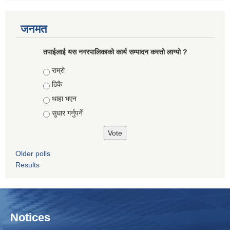
जनमत
तपाईलाई यस नगरपालिकाको कार्य सम्पादन कस्तो लाग्यो ?
Choices
राम्रो
ठिकै
थाहा भएन
सुधार गर्नुपर्ने
Older polls
Results
Notices