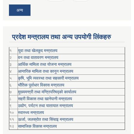
अन्य
प्रदेश मन्त्रालय तथा अन्य उपयोगी लिंकहरु
१
युवा तथा खेलकुद मन्त्रालय
२
वन तथा वातावरण मन्त्रालय
३
आर्थिक मामिला तथा योजना मन्त्रालय
४
आन्तरिक मामिला तथा कानुन मन्त्रालय
५
कृषि, भूमि व्यवस्था तथा सहकारी मन्त्रालय
६
भौतिक पूर्वाधार विकास मन्त्रालय
७
मुख्यमन्त्री तथा मन्त्रिपरिषद्को कार्यालय
८
सहरी विकास तथा खानेपानी मन्त्रालय
९
उद्योग, पर्यटन तथा यातायात मन्त्रालय
१०
स्वास्थ्य मन्त्रालय
११
ऊर्जा, जलस्रोत तथा सिंचाइ मन्त्रालय
१२
सामाजिक विकास मन्‍‍त्रालय