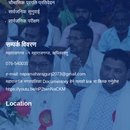
चौमासिक प्रगति प्रतिवेदन
सार्वजनिक सुनुवाई
सार्वजनिक परीक्षण
सम्पर्क विवरण
महाराजगन्ज - १ महाराजगन्ज, कपिलवस्तु
076-540035
e-mail:
napamaharajgunj2073@gmail.com
महाराजगंज नगरपालिका Documentory हेर्न तलको link मा क्लिक गर्नुहोस
https://youtu.be/nP2twnNaCKM
Location