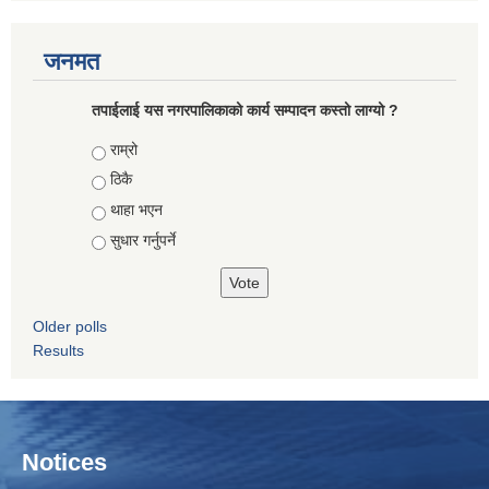
जनमत
तपाईलाई यस नगरपालिकाको कार्य सम्पादन कस्तो लाग्यो ?
Choices
राम्रो
ठिकै
थाहा भएन
सुधार गर्नुपर्ने
Older polls
Results
Notices