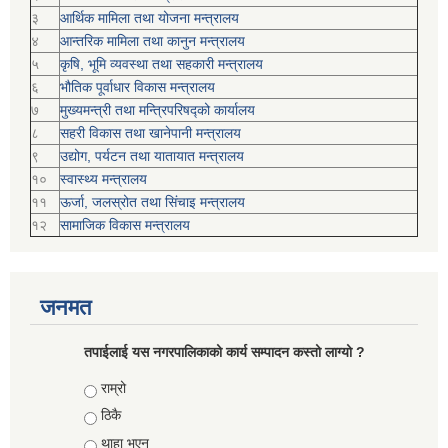
३
आर्थिक मामिला तथा योजना मन्त्रालय
४
आन्तरिक मामिला तथा कानुन मन्त्रालय
५
कृषि, भूमि व्यवस्था तथा सहकारी मन्त्रालय
६
भौतिक पूर्वाधार विकास मन्त्रालय
७
मुख्यमन्त्री तथा मन्त्रिपरिषद्को कार्यालय
८
सहरी विकास तथा खानेपानी मन्त्रालय
९
उद्योग, पर्यटन तथा यातायात मन्त्रालय
१०
स्वास्थ्य मन्त्रालय
११
ऊर्जा, जलस्रोत तथा सिंचाइ मन्त्रालय
१२
सामाजिक विकास मन्‍‍त्रालय
जनमत
तपाईलाई यस नगरपालिकाको कार्य सम्पादन कस्तो लाग्यो ?
Choices
राम्रो
ठिकै
थाहा भएन