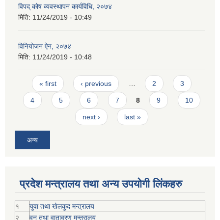
विपद् कोष व्यवस्थापन कार्यविधि, २०७४
मिति:
11/24/2019 - 10:49
विनियोजन ऐन, २०७४
मिति:
11/24/2019 - 10:48
Pages
« first
‹ previous
…
2
3
4
5
6
7
8
9
10
next ›
last »
अन्य
प्रदेश मन्त्रालय तथा अन्य उपयोगी लिंकहरु
१
युवा तथा खेलकुद मन्त्रालय
२
वन तथा वातावरण मन्त्रालय