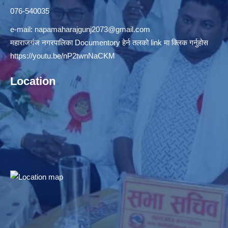
076-540035
e-mail:
napamaharajgunj2073@gmail.com
महाराजगंज नगरपालिका Documentory हेर्न तलको link मा क्लिक गर्नुहोस
https://youtu.be/nP2twnNaCKM
Location