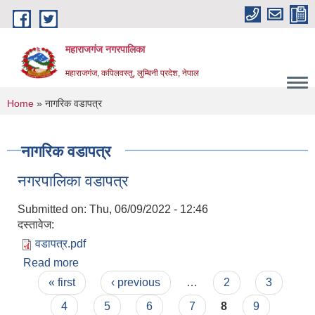
Skip to main content
महाराजगंज नगरपालिका
महाराजगंज, कपिलवस्तु, लुम्बिनी प्रदेश, नेपाल
You are here
Home
» नागरिक वडापत्र
नागरिक वडापत्र
नगरपालिका वडापत्र
Submitted on:
Thu, 06/09/2022 - 12:46
दस्तावेज:
वडापत्र.pdf
Read more
about नगरपालिका वडापत्र
Pages
« first
‹ previous
…
2
3
4
5
6
7
8
9