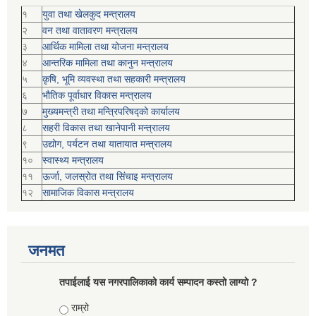
१
युवा तथा खेलकुद मन्त्रालय
२
वन तथा वातावरण मन्त्रालय
३
आर्थिक मामिला तथा योजना मन्त्रालय
४
आन्तरिक मामिला तथा कानुन मन्त्रालय
५
कृषि, भूमि व्यवस्था तथा सहकारी मन्त्रालय
६
भौतिक पूर्वाधार विकास मन्त्रालय
७
मुख्यमन्त्री तथा मन्त्रिपरिषद्को कार्यालय
८
सहरी विकास तथा खानेपानी मन्त्रालय
९
उद्योग, पर्यटन तथा यातायात मन्त्रालय
१०
स्वास्थ्य मन्त्रालय
११
ऊर्जा, जलस्रोत तथा सिंचाइ मन्त्रालय
१२
सामाजिक विकास मन्‍‍त्रालय
जनमत
तपाईलाई यस नगरपालिकाको कार्य सम्पादन कस्तो लाग्यो ?
Choices
राम्रो