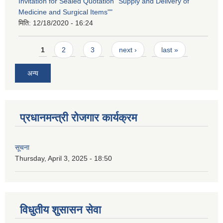
Invitation for Sealed Quotation "Supply and Delivery of
Medicine and Surgical Items""
मिति:
12/18/2020 - 16:24
Pages
1
2
3
next ›
last »
अन्य
प्रधानमन्त्री रोजगार कार्यक्रम
सूचना
Thursday, April 3, 2025 - 18:50
विधुतीय शुसासन सेवा