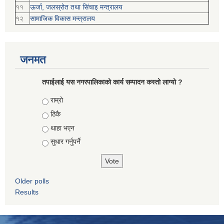
११
ऊर्जा, जलस्रोत तथा सिंचाइ मन्त्रालय
१२
सामाजिक विकास मन्‍‍त्रालय
जनमत
तपाईलाई यस नगरपालिकाको कार्य सम्पादन कस्तो लाग्यो ?
Choices
राम्रो
ठिकै
थाहा भएन
सुधार गर्नुपर्ने
Older polls
Results