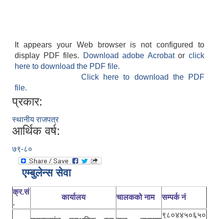
It appears your Web browser is not configured to
display PDF files.
Download adobe Acrobat
or
click
here to download the PDF file.
Click here to download the PDF
file.
प्रकार:
स्थानीय राजपत्र
आर्थिक वर्ष:
७९-८०
एम्बुलेन्स सेवा
क्र.सं
कार्यालय
चालकको नाम
सम्पर्क नं
.
९८०४४५०६५०