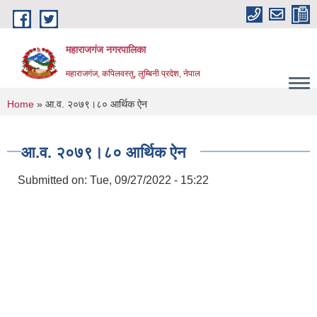
Skip to main content
महाराजगंज नगरपालिका
महाराजगंज, कपिलवस्तु, लुम्बिनी प्रदेश, नेपाल
You are here
Home
» आ.व. २०७९।८० आर्थिक ऐन
आ.व. २०७९।८० आर्थिक ऐन
Submitted on:
Tue, 09/27/2022 - 15:22