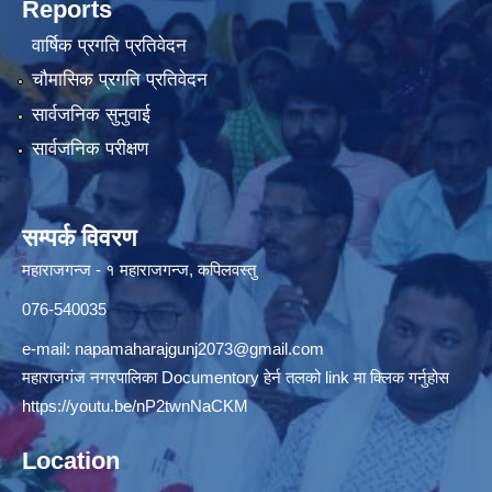
Reports
वार्षिक प्रगति प्रतिवेदन
चौमासिक प्रगति प्रतिवेदन
सार्वजनिक सुनुवाई
सार्वजनिक परीक्षण
सम्पर्क विवरण
महाराजगन्ज - १ महाराजगन्ज, कपिलवस्तु
076-540035
e-mail:
napamaharajgunj2073@gmail.com
महाराजगंज नगरपालिका Documentory हेर्न तलको link मा क्लिक गर्नुहोस
https://youtu.be/nP2twnNaCKM
Location