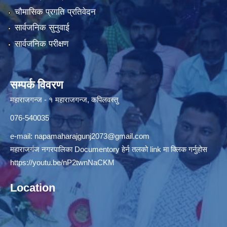
चौमासिक प्रगति प्रतिवेदन
सार्वजनिक सुनुवाई
सार्वजनिक परीक्षण
सम्पर्क विवरण
महाराजगन्ज - १ महाराजगन्ज, कपिलवस्तु
076-540035
e-mail:
napamaharajgunj2073@gmail.com
महाराजगंज नगरपालिका Documentory हेर्न तलको link मा क्लिक गर्नुहोस
https://youtu.be/nP2twnNaCKM
Location