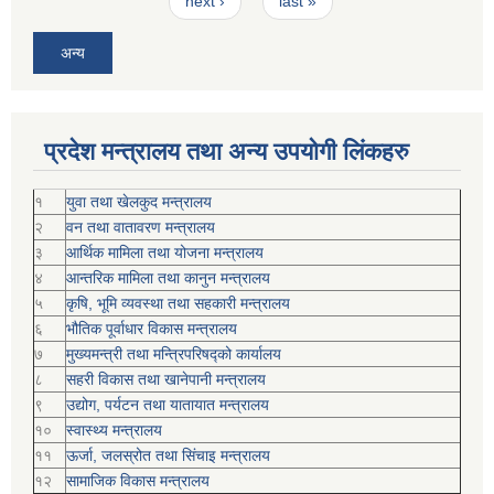
next ›
last »
अन्य
प्रदेश मन्त्रालय तथा अन्य उपयोगी लिंकहरु
१
युवा तथा खेलकुद मन्त्रालय
२
वन तथा वातावरण मन्त्रालय
३
आर्थिक मामिला तथा योजना मन्त्रालय
४
आन्तरिक मामिला तथा कानुन मन्त्रालय
५
कृषि, भूमि व्यवस्था तथा सहकारी मन्त्रालय
६
भौतिक पूर्वाधार विकास मन्त्रालय
७
मुख्यमन्त्री तथा मन्त्रिपरिषद्को कार्यालय
८
सहरी विकास तथा खानेपानी मन्त्रालय
९
उद्योग, पर्यटन तथा यातायात मन्त्रालय
१०
स्वास्थ्य मन्त्रालय
११
ऊर्जा, जलस्रोत तथा सिंचाइ मन्त्रालय
१२
सामाजिक विकास मन्‍‍त्रालय