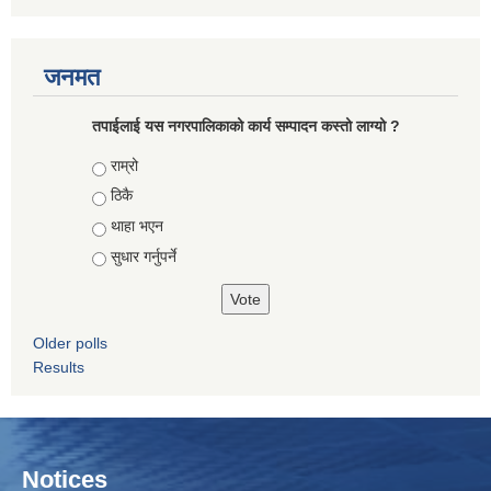
जनमत
तपाईलाई यस नगरपालिकाको कार्य सम्पादन कस्तो लाग्यो ?
Choices
राम्रो
ठिकै
थाहा भएन
सुधार गर्नुपर्ने
Older polls
Results
Notices