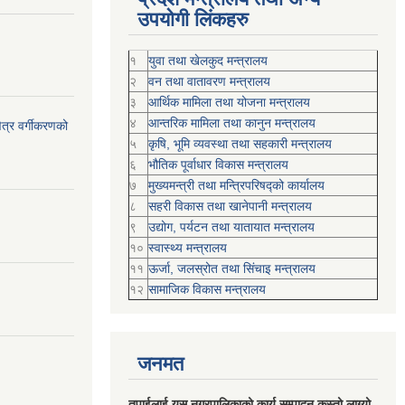
उपयोगी लिंकहरु
१
युवा तथा खेलकुद मन्त्रालय
२
वन तथा वातावरण मन्त्रालय
३
आर्थिक मामिला तथा योजना मन्त्रालय
४
आन्तरिक मामिला तथा कानुन मन्त्रालय
ेत्र वर्गीकरणको
५
कृषि, भूमि व्यवस्था तथा सहकारी मन्त्रालय
६
भौतिक पूर्वाधार विकास मन्त्रालय
७
मुख्यमन्त्री तथा मन्त्रिपरिषद्को कार्यालय
८
सहरी विकास तथा खानेपानी मन्त्रालय
९
उद्योग, पर्यटन तथा यातायात मन्त्रालय
१०
स्वास्थ्य मन्त्रालय
११
ऊर्जा, जलस्रोत तथा सिंचाइ मन्त्रालय
१२
सामाजिक विकास मन्‍‍त्रालय
जनमत
तपाईलाई यस नगरपालिकाको कार्य सम्पादन कस्तो लाग्यो