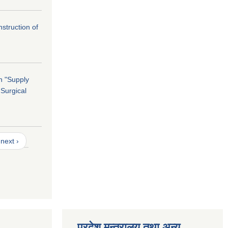
nstruction of
on "Supply
 Surgical
next ›
प्रदेश मन्त्रालय तथा अन्य