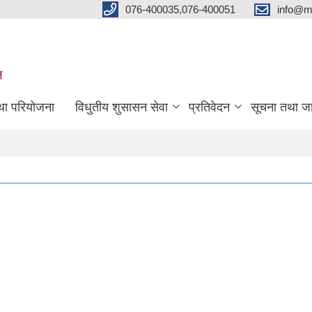
076-400035,076-400051
info@m
ल
तथा परियोजना
विधुतीय शुसासन सेवा
प्रतिवेदन
सूचना तथा ज