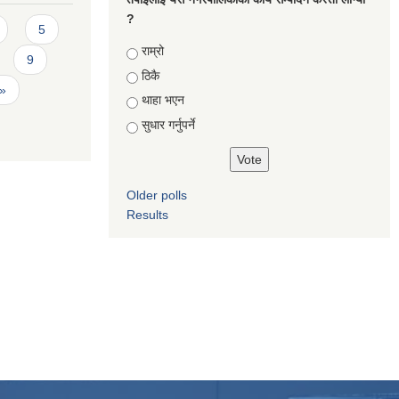
?
5
Choices
राम्रो
9
ठिकै
 »
थाहा भएन
सुधार गर्नुपर्ने
Older polls
Results