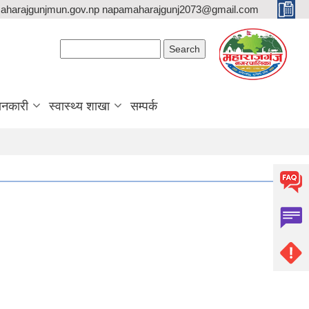
aharajgunjmun.gov.np napamaharajgunj2073@gmail.com
Search form
Search
ानकारी
स्वास्थ्य शाखा
सम्पर्क