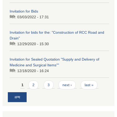
Invitation for Bids
मिति:
03/03/2022 - 17:31
Invitation for bids for the: "Construction of RCC Road and
Drain"
मिति:
12/29/2020 - 15:30
Invitation for Sealed Quotation "Supply and Delivery of
Medicine and Surgical Items""
मिति:
12/18/2020 - 16:24
Pages
1
2
3
next ›
last »
अन्य