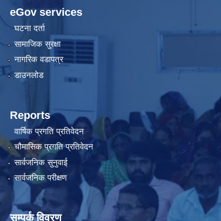
eGov services
घटना दर्ता
सामाजिक सुरक्षा
नागरिक वडापत्र
डाउनलोड
Reports
वार्षिक प्रगति प्रतिवेदन
चौमासिक प्रगति प्रतिवेदन
सार्वजनिक सुनुवाई
सार्वजनिक परीक्षण
सम्पर्क विवरण