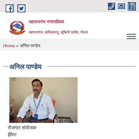
Skip to main content
महाराजगंज नगरपालिका
महाराजगंज, कपिलवस्तु, लुम्बिनी प्रदेश, नेपाल
You are here
Home
» अनिल पाण्डेय
अनिल पाण्डेय
रोजगार संयोजक
ईमेल: