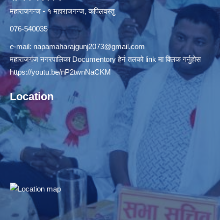
महाराजगन्ज - १ महाराजगन्ज, कपिलवस्तु
076-540035
e-mail:
napamaharajgunj2073@gmail.com
महाराजगंज नगरपालिका Documentory हेर्न तलको link मा क्लिक गर्नुहोस
https://youtu.be/nP2twnNaCKM
Location