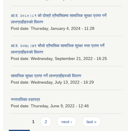
आ.व. २०८०।८१ को दोस्रो त्रैमासिकमा सामाजिक सुरक्षा प्राप्त गर्ने
लाभग्राहीहरुको विवरण
Post date:
Thursday, January 4, 2024 - 11:28
आ.व. २०७८।७९ चौथो त्रैमासिक सामाजिक सुरक्षा भत्ता प्राप्त गर्ने
लाभग्राहीहरुको विवरण
Post date:
Wednesday, September 21, 2022 - 16:25
सामाजिक सुरक्षा प्राप्त गर्ने लाभग्राहीहरुको विवरण
Post date:
Wednesday, July 13, 2022 - 16:29
नगरपालिका वडापत्र
Post date:
Thursday, June 9, 2022 - 12:46
Pages
1
2
next ›
last »